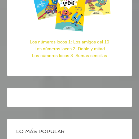
Los números locos 1: Los amigos del 10
Los números locos 2: Doble y mitad
Los números locos 3: Sumas sencillas
LO MÁS POPULAR