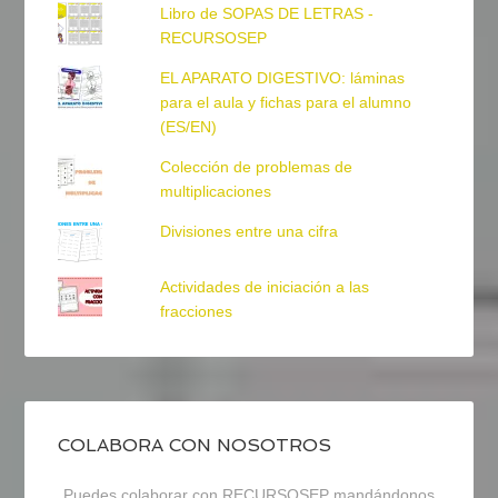
Libro de SOPAS DE LETRAS -
RECURSOSEP
EL APARATO DIGESTIVO: láminas
para el aula y fichas para el alumno
(ES/EN)
Colección de problemas de
multiplicaciones
Divisiones entre una cifra
Actividades de iniciación a las
fracciones
COLABORA CON NOSOTROS
Puedes colaborar con RECURSOSEP mandándonos