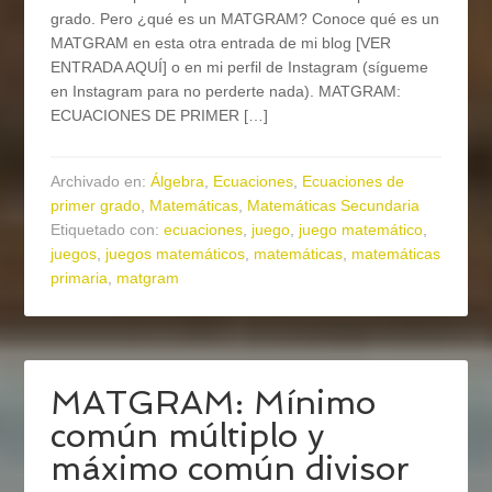
grado. Pero ¿qué es un MATGRAM? Conoce qué es un
MATGRAM en esta otra entrada de mi blog [VER
ENTRADA AQUÍ] o en mi perfil de Instagram (sígueme
en Instagram para no perderte nada). MATGRAM:
ECUACIONES DE PRIMER […]
Archivado en:
Álgebra
,
Ecuaciones
,
Ecuaciones de
primer grado
,
Matemáticas
,
Matemáticas Secundaria
Etiquetado con:
ecuaciones
,
juego
,
juego matemático
,
juegos
,
juegos matemáticos
,
matemáticas
,
matemáticas
primaria
,
matgram
MATGRAM: Mínimo
común múltiplo y
máximo común divisor