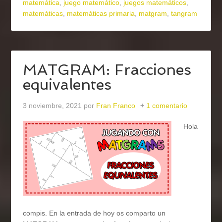
matemática
,
juego matemático
,
juegos matemáticos
,
matemáticas
,
matemáticas primaria
,
matgram
,
tangram
MATGRAM: Fracciones
equivalentes
3 noviembre, 2021
por
Fran Franco
1 comentario
Hola
compis. En la entrada de hoy os comparto un