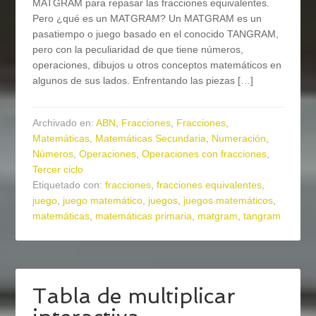
MATGRAM para repasar las fracciones equivalentes.
Pero ¿qué es un MATGRAM? Un MATGRAM es un
pasatiempo o juego basado en el conocido TANGRAM,
pero con la peculiaridad de que tiene números,
operaciones, dibujos u otros conceptos matemáticos en
algunos de sus lados. Enfrentando las piezas […]
Archivado en:
ABN
,
Fracciones
,
Fracciones
,
Matemáticas
,
Matemáticas Secundaria
,
Numeración
,
Números
,
Operaciones
,
Operaciones con fracciones
,
Tercer ciclo
Etiquetado con:
fracciones
,
fracciones equivalentes
,
juego
,
juego matemático
,
juegos
,
juegos matemáticos
,
matemáticas
,
matemáticas primaria
,
matgram
,
tangram
Tabla de multiplicar