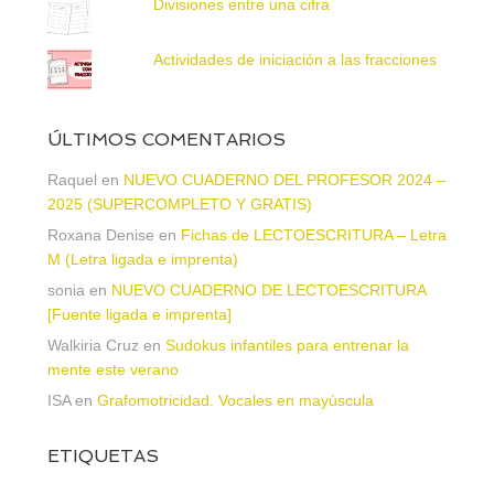
Divisiones entre una cifra
Actividades de iniciación a las fracciones
ÚLTIMOS COMENTARIOS
Raquel
en
NUEVO CUADERNO DEL PROFESOR 2024 –
2025 (SUPERCOMPLETO Y GRATIS)
Roxana Denise
en
Fichas de LECTOESCRITURA – Letra
M (Letra ligada e imprenta)
sonia
en
NUEVO CUADERNO DE LECTOESCRITURA
[Fuente ligada e imprenta]
Walkiria Cruz
en
Sudokus infantiles para entrenar la
mente este verano
ISA
en
Grafomotricidad. Vocales en mayúscula
ETIQUETAS