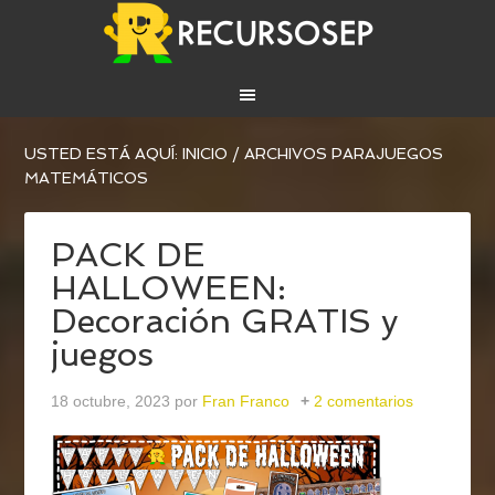
USTED ESTÁ AQUÍ:
INICIO
/
ARCHIVOS PARAJUEGOS
MATEMÁTICOS
PACK DE
HALLOWEEN:
Decoración GRATIS y
juegos
18 octubre, 2023
por
Fran Franco
2 comentarios