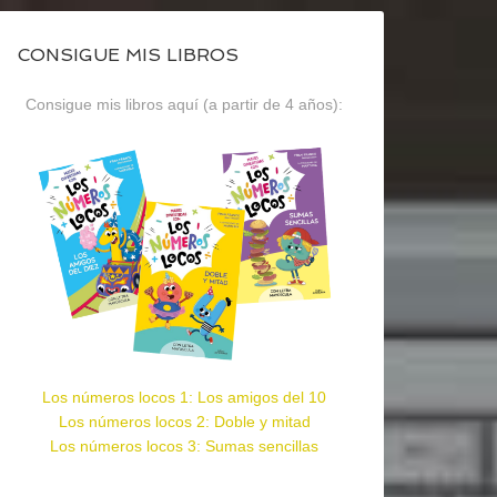
CONSIGUE MIS LIBROS
Consigue mis libros aquí (a partir de 4 años):
Los números locos 1: Los amigos del 10
Los números locos 2: Doble y mitad
Los números locos 3: Sumas sencillas