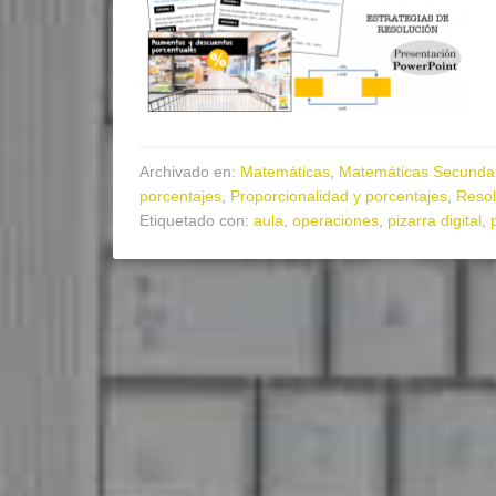
Archivado en:
Matemáticas
,
Matemáticas Secunda
porcentajes
,
Proporcionalidad y porcentajes
,
Resol
Etiquetado con:
aula
,
operaciones
,
pizarra digital
,