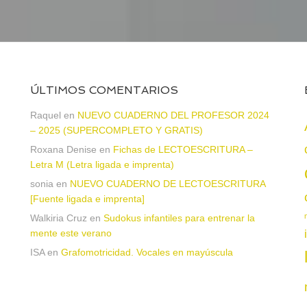
ÚLTIMOS COMENTARIOS
Raquel
en
NUEVO CUADERNO DEL PROFESOR 2024
– 2025 (SUPERCOMPLETO Y GRATIS)
Roxana Denise
en
Fichas de LECTOESCRITURA –
a
Letra M (Letra ligada e imprenta)
sonia
en
NUEVO CUADERNO DE LECTOESCRITURA
[Fuente ligada e imprenta]
Walkiria Cruz
en
Sudokus infantiles para entrenar la
mente este verano
ISA
en
Grafomotricidad. Vocales en mayúscula