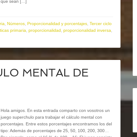
que sean […]
ria
,
Números
,
Proporcionalidad y porcentajes
,
Tercer ciclo
icas primaria
,
proporcionalidad
,
proporcionalidad inversa
,
ULO MENTAL DE
Hola amigos. En esta entrada comparto con vosotros un
juego superchulo para trabajar el cálculo mental con
porcentajes. Entre estos porcentajes encontramos los del
tipo: Además de porcentajes de 25, 50, 100, 200, 300…