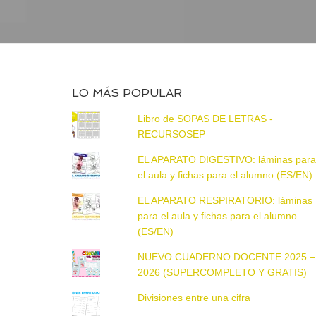
LO MÁS POPULAR
Libro de SOPAS DE LETRAS -
RECURSOSEP
EL APARATO DIGESTIVO: láminas par
el aula y fichas para el alumno (ES/EN)
EL APARATO RESPIRATORIO: láminas
para el aula y fichas para el alumno
(ES/EN)
NUEVO CUADERNO DOCENTE 2025 –
2026 (SUPERCOMPLETO Y GRATIS)
Divisiones entre una cifra