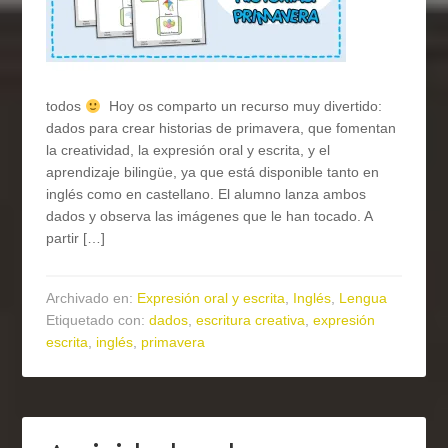
todos
Hoy os comparto un recurso muy divertido:
dados para crear historias de primavera, que fomentan
la creatividad, la expresión oral y escrita, y el
aprendizaje bilingüe, ya que está disponible tanto en
inglés como en castellano. El alumno lanza ambos
dados y observa las imágenes que le han tocado. A
partir […]
Archivado en:
Expresión oral y escrita
,
Inglés
,
Lengua
Etiquetado con:
dados
,
escritura creativa
,
expresión
escrita
,
inglés
,
primavera