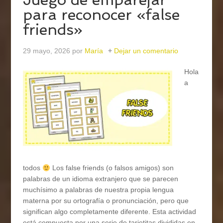
para reconocer «false
friends»
29 mayo, 2026
por
María
Dejar un comentario
Hola
a
todos
Los false friends (o falsos amigos) son
palabras de un idioma extranjero que se parecen
muchísimo a palabras de nuestra propia lengua
materna por su ortografía o pronunciación, pero que
significan algo completamente diferente. Esta actividad
está compuesta por una serie de tarjetitas divididas en