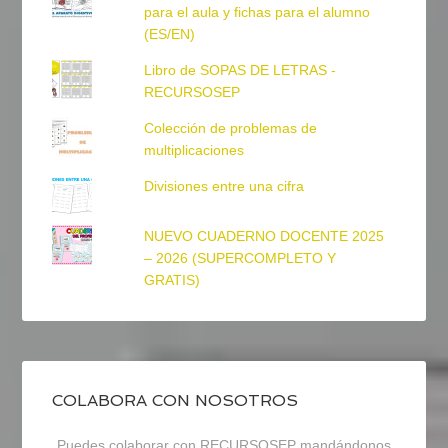
para el aula y fichas para el alumno
(ES/EN)
Libro de SOPAS DE LETRAS -
RECURSOSEP
Colección de problemas de
multiplicaciones
Divisiones entre una cifra
NUEVO CUADERNO DOCENTE 2025
– 2026 (SUPERCOMPLETO Y
GRATIS)
COLABORA CON NOSOTROS
Puedes colaborar con RECURSOSEP mandándonos