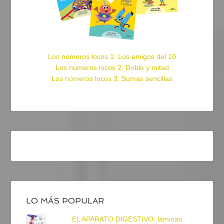
Los números locos 1: Los amigos del 10
Los números locos 2: Doble y mitad
Los números locos 3: Sumas sencillas
LO MÁS POPULAR
EL APARATO DIGESTIVO: láminas