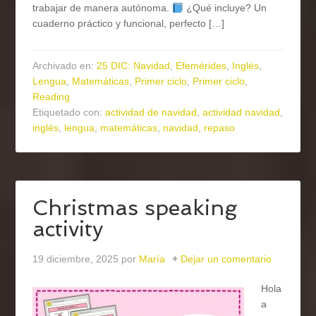
trabajar de manera autónoma.
¿Qué incluye? Un
cuaderno práctico y funcional, perfecto […]
Archivado en:
25 DIC: Navidad
,
Efemérides
,
Inglés
,
Lengua
,
Matemáticas
,
Primer ciclo
,
Primer ciclo
,
Reading
Etiquetado con:
actividad de navidad
,
actividad navidad
,
inglés
,
lengua
,
matemáticas
,
navidad
,
repaso
Christmas speaking
activity
19 diciembre, 2025
por
María
Dejar un comentario
Hola
a