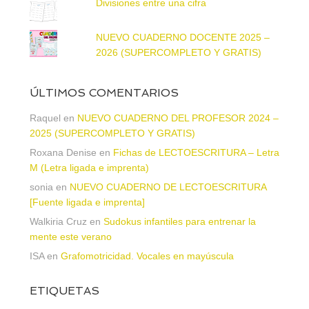
Divisiones entre una cifra
NUEVO CUADERNO DOCENTE 2025 –
2026 (SUPERCOMPLETO Y GRATIS)
ÚLTIMOS COMENTARIOS
Raquel
en
NUEVO CUADERNO DEL PROFESOR 2024 –
2025 (SUPERCOMPLETO Y GRATIS)
Roxana Denise
en
Fichas de LECTOESCRITURA – Letra
M (Letra ligada e imprenta)
sonia
en
NUEVO CUADERNO DE LECTOESCRITURA
[Fuente ligada e imprenta]
Walkiria Cruz
en
Sudokus infantiles para entrenar la
mente este verano
ISA
en
Grafomotricidad. Vocales en mayúscula
ETIQUETAS