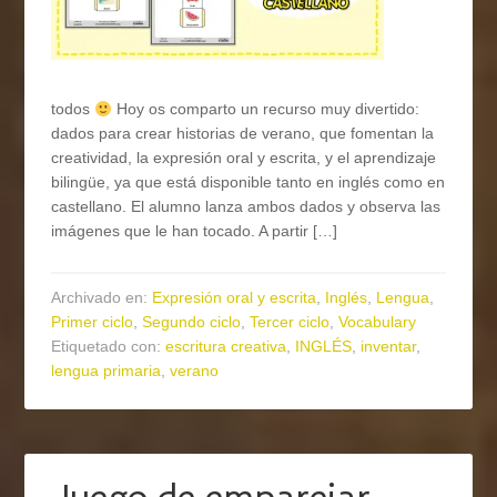
todos
Hoy os comparto un recurso muy divertido:
dados para crear historias de verano, que fomentan la
creatividad, la expresión oral y escrita, y el aprendizaje
bilingüe, ya que está disponible tanto en inglés como en
castellano. El alumno lanza ambos dados y observa las
imágenes que le han tocado. A partir […]
Archivado en:
Expresión oral y escrita
,
Inglés
,
Lengua
,
Primer ciclo
,
Segundo ciclo
,
Tercer ciclo
,
Vocabulary
Etiquetado con:
escritura creativa
,
INGLÉS
,
inventar
,
lengua primaria
,
verano
Juego de emparejar