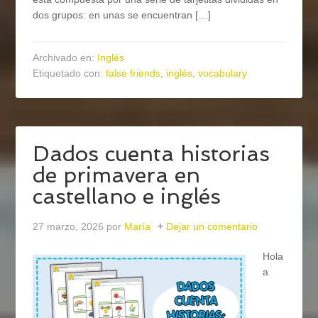
dos grupos: en unas se encuentran […]
Archivado en:
Inglés
Etiquetado con:
false friends
,
inglés
,
vocabulary
Dados cuenta historias
de primavera en
castellano e inglés
27 marzo, 2026
por
María
Dejar un comentario
Hola
a