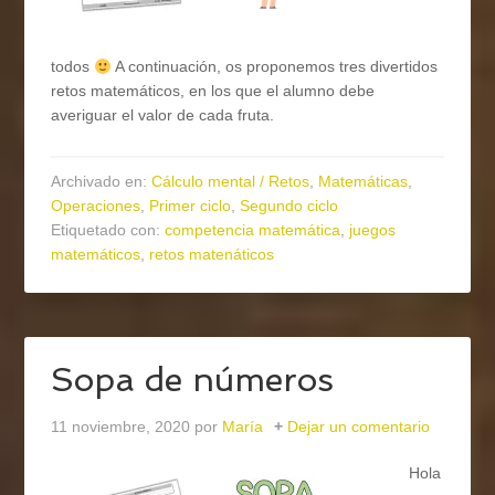
todos
A continuación, os proponemos tres divertidos
retos matemáticos, en los que el alumno debe
averiguar el valor de cada fruta.
Archivado en:
Cálculo mental / Retos
,
Matemáticas
,
Operaciones
,
Primer ciclo
,
Segundo ciclo
Etiquetado con:
competencia matemática
,
juegos
matemáticos
,
retos matenáticos
Sopa de números
11 noviembre, 2020
por
María
Dejar un comentario
Hola