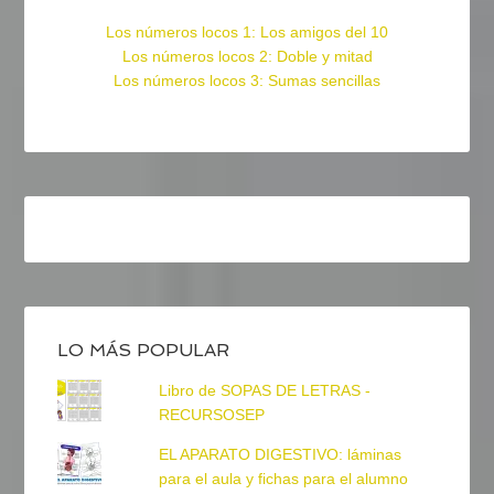
Los números locos 1: Los amigos del 10
Los números locos 2: Doble y mitad
Los números locos 3: Sumas sencillas
LO MÁS POPULAR
Libro de SOPAS DE LETRAS -
RECURSOSEP
EL APARATO DIGESTIVO: láminas
para el aula y fichas para el alumno