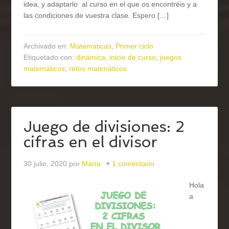
idea, y adaptarlo al curso en el que os encontréis y a
las condiciones de vuestra clase. Espero […]
Archivado en:
Matemáticas
,
Primer ciclo
Etiquetado con:
dinámica
,
inicio de curso
,
juegos
matemáticos
,
retos matenáticos
Juego de divisiones: 2
cifras en el divisor
30 julio, 2020
por
María
1 comentario
Hola
a