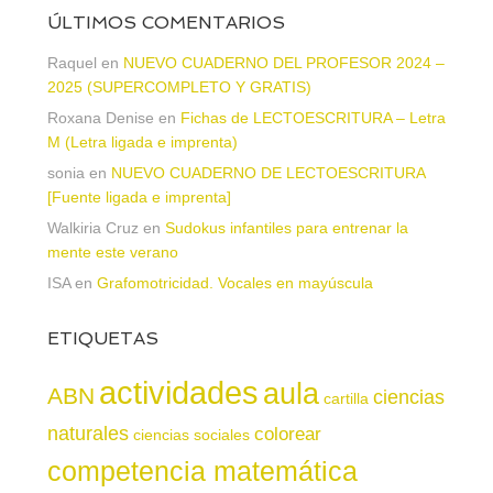
ÚLTIMOS COMENTARIOS
Raquel
en
NUEVO CUADERNO DEL PROFESOR 2024 –
2025 (SUPERCOMPLETO Y GRATIS)
Roxana Denise
en
Fichas de LECTOESCRITURA – Letra
M (Letra ligada e imprenta)
sonia
en
NUEVO CUADERNO DE LECTOESCRITURA
[Fuente ligada e imprenta]
Walkiria Cruz
en
Sudokus infantiles para entrenar la
mente este verano
ISA
en
Grafomotricidad. Vocales en mayúscula
ETIQUETAS
actividades
aula
ABN
ciencias
cartilla
naturales
colorear
ciencias sociales
competencia matemática