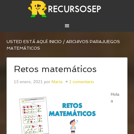
USTED ESTÁ AQUÍ:
INICIO
/
ARCHIVOS PARAJUEGOS
MATEMÁTICOS
Retos matemáticos
13 enero, 2021
por
María
1 comentario
Hola
a