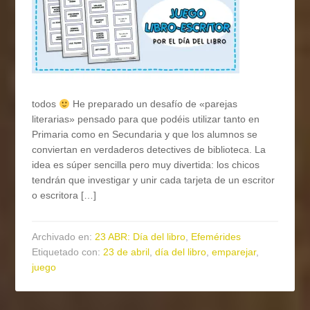
todos
He preparado un desafío de «parejas
literarias» pensado para que podéis utilizar tanto en
Primaria como en Secundaria y que los alumnos se
conviertan en verdaderos detectives de biblioteca. La
idea es súper sencilla pero muy divertida: los chicos
tendrán que investigar y unir cada tarjeta de un escritor
o escritora […]
Archivado en:
23 ABR: Día del libro
,
Efemérides
Etiquetado con:
23 de abril
,
día del libro
,
emparejar
,
juego