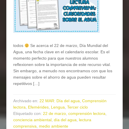
todos
Se acerca el 22 de marzo, Día Mundial del
Agua, una fecha clave en el calendario escolar. Es el
momento perfecto para que nuestros alumnos
reflexionen sobre la importancia de este recurso vital.
Sin embargo, a menudo nos encontramos con que los
mensajes sobre el ahorro de agua pueden resultar
repetitivos […]
Archivado en:
22 MAR: Día del agua
,
Comprensión
lectora
,
Efemérides
,
Lengua
,
Tercer ciclo
Etiquetado con:
22 de marzo
,
comprensión lectora
,
conciencia ambiental
,
día del agua
,
lectura
comprensiva
,
medio ambiente