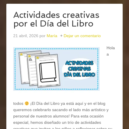
Actividades creativas
por el Día del Libro
21 abril, 2026
por
María
Dejar un comentario
Hola
a
todos
¡El Día del Libro ya está aquí y en el blog
queremos celebrarlo sacando el lado más artístico y
personal de nuestros alumnos! Para esta ocasión
especial, hemos diseñado un trío de actividades
creativas que invitan a los niños a reflexionar sobre su