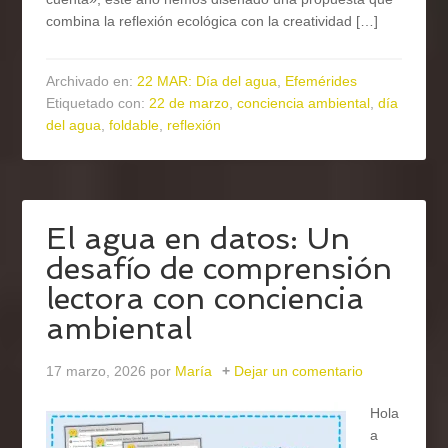
combina la reflexión ecológica con la creatividad […]
Archivado en:
22 MAR: Día del agua
,
Efemérides
Etiquetado con:
22 de marzo
,
conciencia ambiental
,
día
del agua
,
foldable
,
reflexión
El agua en datos: Un
desafío de comprensión
lectora con conciencia
ambiental
17 marzo, 2026
por
María
Dejar un comentario
Hola
a