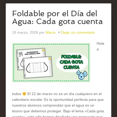
Foldable por el Día del
Agua: Cada gota cuenta
19 marzo, 2026
por
María
Dejar un comentario
Hola
a
todos
El 22 de marzo no es un día cualquiera en el
calendario escolar. Es la oportunidad perfecta para que
nuestros alumnos comprendan que el agua es un
tesoro que debemos proteger. Bajo el lema «Cada gota
cuenta», este año hemos diseñado una propuesta que