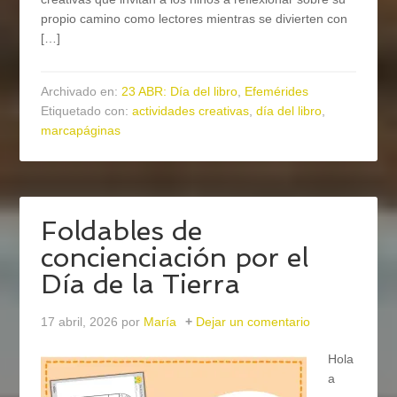
propio camino como lectores mientras se divierten con
[…]
Archivado en:
23 ABR: Día del libro
,
Efemérides
Etiquetado con:
actividades creativas
,
día del libro
,
marcapáginas
Foldables de
concienciación por el
Día de la Tierra
17 abril, 2026
por
María
Dejar un comentario
Hola
a