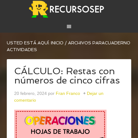
USTED ESTÁ AQUÍ:
INICIO
/
ARCHIVOS PARACUADERNO
ACTIVIDADES
CÁLCULO: Restas con
números de cinco cifras
20 febrero, 2024
por
Fran Franco
Dejar un
comentario