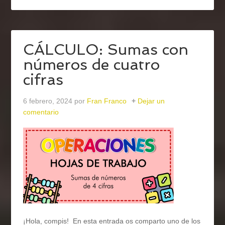
CÁLCULO: Sumas con
números de cuatro
cifras
6 febrero, 2024
por
Fran Franco
Dejar un
comentario
¡Hola, compis! En esta entrada os comparto uno de los