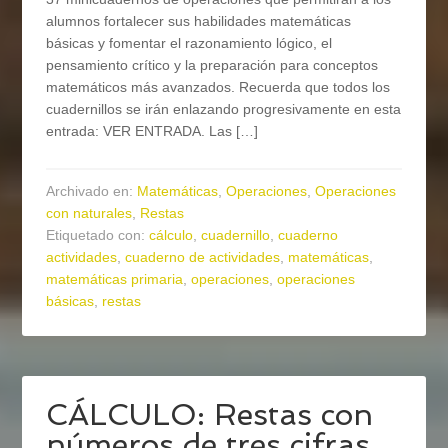
alumnos fortalecer sus habilidades matemáticas
básicas y fomentar el razonamiento lógico, el
pensamiento crítico y la preparación para conceptos
matemáticos más avanzados. Recuerda que todos los
cuadernillos se irán enlazando progresivamente en esta
entrada: VER ENTRADA. Las […]
Archivado en:
Matemáticas
,
Operaciones
,
Operaciones
con naturales
,
Restas
Etiquetado con:
cálculo
,
cuadernillo
,
cuaderno
actividades
,
cuaderno de actividades
,
matemáticas
,
matemáticas primaria
,
operaciones
,
operaciones
básicas
,
restas
CÁLCULO: Restas con
números de tres cifras