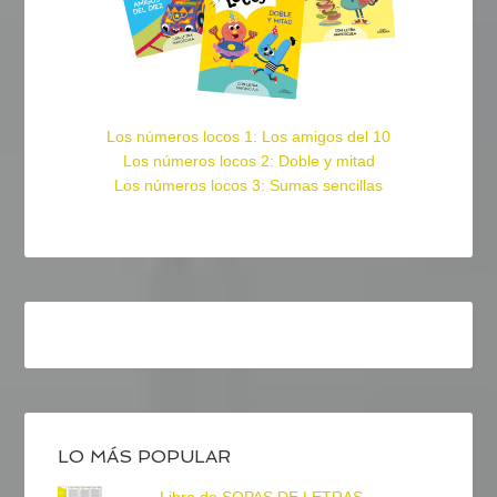
Los números locos 1: Los amigos del 10
Los números locos 2: Doble y mitad
Los números locos 3: Sumas sencillas
LO MÁS POPULAR