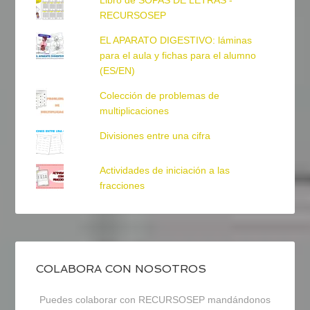
Libro de SOPAS DE LETRAS -
RECURSOSEP
EL APARATO DIGESTIVO: láminas
para el aula y fichas para el alumno
(ES/EN)
Colección de problemas de
multiplicaciones
Divisiones entre una cifra
Actividades de iniciación a las
fracciones
COLABORA CON NOSOTROS
Puedes colaborar con RECURSOSEP mandándonos