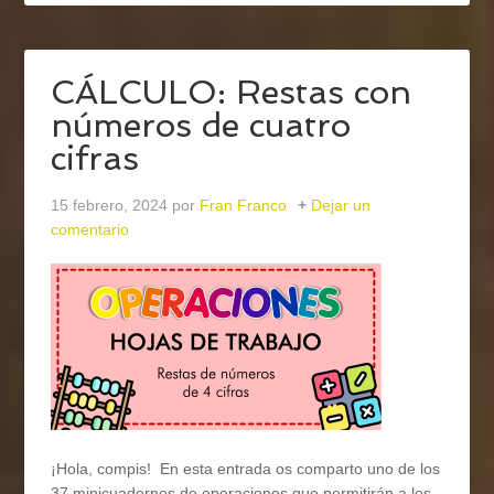
CÁLCULO: Restas con
números de cuatro
cifras
15 febrero, 2024
por
Fran Franco
Dejar un
comentario
¡Hola, compis! En esta entrada os comparto uno de los
37 minicuadernos de operaciones que permitirán a los