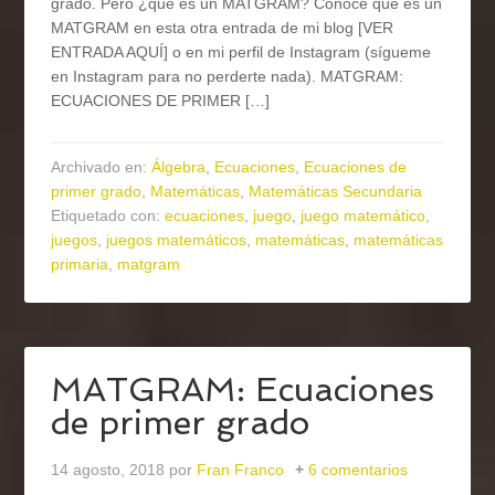
grado. Pero ¿qué es un MATGRAM? Conoce qué es un
MATGRAM en esta otra entrada de mi blog [VER
ENTRADA AQUÍ] o en mi perfil de Instagram (sígueme
en Instagram para no perderte nada). MATGRAM:
ECUACIONES DE PRIMER […]
Archivado en:
Álgebra
,
Ecuaciones
,
Ecuaciones de
primer grado
,
Matemáticas
,
Matemáticas Secundaria
Etiquetado con:
ecuaciones
,
juego
,
juego matemático
,
juegos
,
juegos matemáticos
,
matemáticas
,
matemáticas
primaria
,
matgram
MATGRAM: Ecuaciones
de primer grado
14 agosto, 2018
por
Fran Franco
6 comentarios