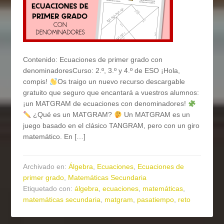
Contenido: Ecuaciones de primer grado con
denominadoresCurso: 2.º, 3.º y 4.º de ESO ¡Hola,
compis!
Os traigo un nuevo recurso descargable
gratuito que seguro que encantará a vuestros alumnos:
¡un MATGRAM de ecuaciones con denominadores!
¿Qué es un MATGRAM?
Un MATGRAM es un
juego basado en el clásico TANGRAM, pero con un giro
matemático. En […]
Archivado en:
Álgebra
,
Ecuaciones
,
Ecuaciones de
primer grado
,
Matemáticas Secundaria
Etiquetado con:
álgebra
,
ecuaciones
,
matemáticas
,
matemáticas secundaria
,
matgram
,
pasatiempo
,
reto