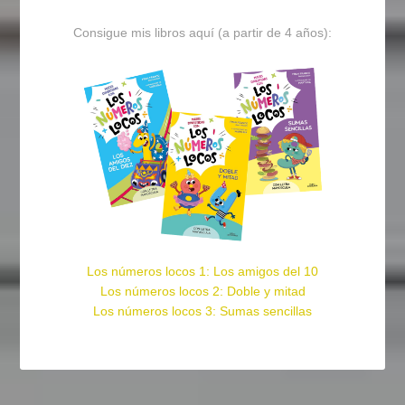
Consigue mis libros aquí (a partir de 4 años):
Los números locos 1: Los amigos del 10
Los números locos 2: Doble y mitad
Los números locos 3: Sumas sencillas