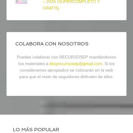
– 2026 (SUPERCOMPLETO Y
GRATIS)
COLABORA CON NOSOTROS
Puedes colaborar con RECURSOSEP mandándonos
tus materiales a
blogrecursosep@gmail.com
. Si los
consideramos apropiados se colocarán en la web
para que el resto de seguidores disfruten de ellos.
LO MÁS POPULAR