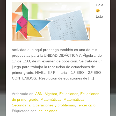
Hola
Esta
actividad que aquí propongo también es una de mis
propuestas para la UNIDAD DIDÁCTICA 7. Álgebra, de
1.º de ESO, de mi examen de oposición. Se trata de un
juego para trabajar la resolución de ecuaciones de
primer grado. NIVEL: 6.º Primaria – 1.º ESO – 2.º ESO
CONTENIDOS: Resolución de ecuaciones de […]
Archivado en:
ABN
,
Álgebra
,
Ecuaciones
,
Ecuaciones
de primer grado
,
Matemáticas
,
Matemáticas
Secundaria
,
Operaciones y problemas
,
Tercer ciclo
Etiquetado con:
ecuaciones