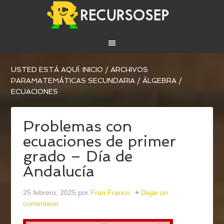
USTED ESTÁ AQUÍ:
INICIO
/
ARCHIVOS
PARA
MATEMÁTICAS SECUNDARIA
/
ÁLGEBRA
/
ECUACIONES
Problemas con
ecuaciones de primer
grado – Día de
Andalucía
25 febrero, 2025
por
Fran Franco
Dejar un
comentario