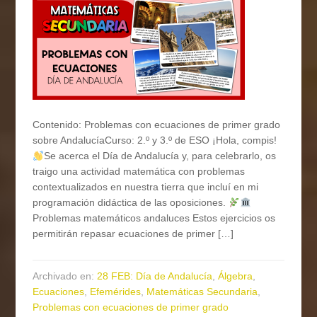
Contenido: Problemas con ecuaciones de primer grado
sobre AndalucíaCurso: 2.º y 3.º de ESO ¡Hola, compis!
Se acerca el Día de Andalucía y, para celebrarlo, os
traigo una actividad matemática con problemas
contextualizados en nuestra tierra que incluí en mi
programación didáctica de las oposiciones.
Problemas matemáticos andaluces Estos ejercicios os
permitirán repasar ecuaciones de primer […]
Archivado en:
28 FEB: Día de Andalucía
,
Álgebra
,
Ecuaciones
,
Efemérides
,
Matemáticas Secundaria
,
Problemas con ecuaciones de primer grado