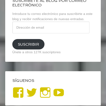
SUSCRÍBETE AL BLOG POR CORREO
ELECTRÓNICO
Introduce tu correo electrónico para suscribirte a este
blog y recibir notificaciones de nuevas entradas.
Dirección
de
email
SUSCRIBIR
Únete a otros 127K suscriptores
SÍGUENOS
Ver
Ver
Ver
YouTub
perfil
perfil
perfil