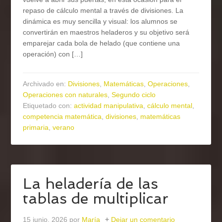
repaso de cálculo mental a través de divisiones. La
dinámica es muy sencilla y visual: los alumnos se
convertirán en maestros heladeros y su objetivo será
emparejar cada bola de helado (que contiene una
operación) con […]
Archivado en:
Divisiones
,
Matemáticas
,
Operaciones
,
Operaciones con naturales
,
Segundo ciclo
Etiquetado con:
actividad manipulativa
,
cálculo mental
,
competencia matemática
,
divisiones
,
matemáticas
primaria
,
verano
La heladería de las
tablas de multiplicar
15 junio, 2026
por
María
Dejar un comentario