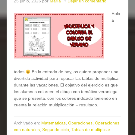
25 junio, 2026
por
María
Dejar un comentario
Hola
a
todos
En la entrada de hoy, os quiero proponer una
divertida actividad para repasar las tablas de multiplicar
durante las vacaciones. El objetivo del ejercicio es que
los alumnos coloreen el dibujo con temática veraniega
que se presenta, con los colores indicado teniendo en
cuenta la relación multiplicación – resultado.
Archivado en:
Matemáticas
,
Operaciones
,
Operaciones
con naturales
,
Segundo ciclo
,
Tablas de multiplicar