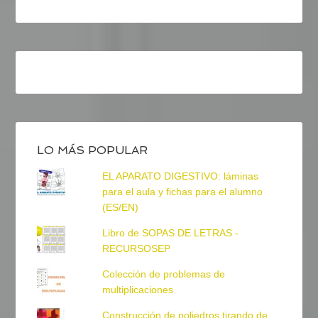
LO MÁS POPULAR
EL APARATO DIGESTIVO: láminas
para el aula y fichas para el alumno
(ES/EN)
Libro de SOPAS DE LETRAS -
RECURSOSEP
Colección de problemas de
multiplicaciones
Construcción de poliedros tirando de