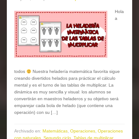
Hola
a
todos
Nuestra heladería matemática favorita sigue
creando divertidos helados para prácticar el cálculo
mental y es el turno de las tablas de multiplicar. La
dinámica es muy sencilla y visual: los alumnos se
convertirán en maestros heladeros y su objetivo será
emparejar cada bola de helado (que contiene una
operación) con su […]
Archivado en:
Matemáticas
,
Operaciones
,
Operaciones
con naturales
,
Segundo ciclo
,
Tablas de multiplicar