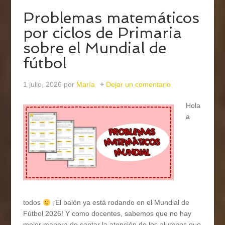
Problemas matemáticos
por ciclos de Primaria
sobre el Mundial de
fútbol
1 julio, 2026
por
María
Dejar un comentario
Hola
a
todos
¡El balón ya está rodando en el Mundial de
Fútbol 2026! Y como docentes, sabemos que no hay
mejor manera de captar la atención de los alumnos que