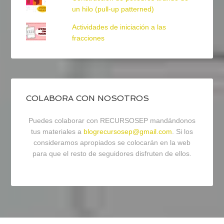
un hilo (pull-up patterned)
Actividades de iniciación a las
fracciones
COLABORA CON NOSOTROS
Puedes colaborar con RECURSOSEP mandándonos
tus materiales a
blogrecursosep@gmail.com
. Si los
consideramos apropiados se colocarán en la web
para que el resto de seguidores disfruten de ellos.