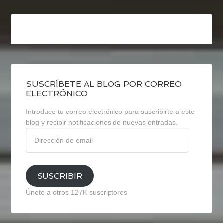
SUSCRÍBETE AL BLOG POR CORREO
ELECTRÓNICO
Introduce tu correo electrónico para suscribirte a este
blog y recibir notificaciones de nuevas entradas.
Dirección
de
email
SUSCRIBIR
Únete a otros 127K suscriptores