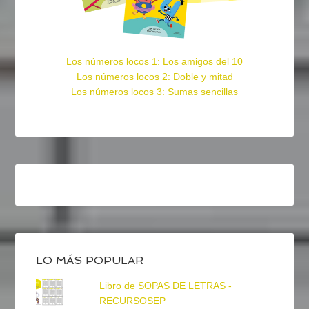
Los números locos 1: Los amigos del 10
Los números locos 2: Doble y mitad
Los números locos 3: Sumas sencillas
LO MÁS POPULAR
Libro de SOPAS DE LETRAS -
RECURSOSEP