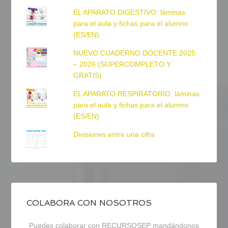
EL APARATO DIGESTIVO: láminas
para el aula y fichas para el alumno
(ES/EN)
NUEVO CUADERNO DOCENTE 2025
– 2026 (SUPERCOMPLETO Y
GRATIS)
EL APARATO RESPIRATORIO: láminas
para el aula y fichas para el alumno
(ES/EN)
Divisiones entre una cifra
COLABORA CON NOSOTROS
Puedes colaborar con RECURSOSEP mandándonos