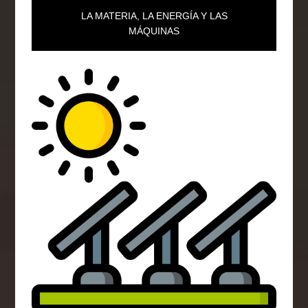
LA MATERIA, LA ENERGÍA Y LAS
MÁQUINAS