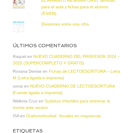
EL APARATO RESPIRATORIO: láminas
para el aula y fichas para el alumno
(ES/EN)
Divisiones entre una cifra
ÚLTIMOS COMENTARIOS
Raquel
en
NUEVO CUADERNO DEL PROFESOR 2024 –
2025 (SUPERCOMPLETO Y GRATIS)
Roxana Denise
en
Fichas de LECTOESCRITURA – Letra
M (Letra ligada e imprenta)
sonia
en
NUEVO CUADERNO DE LECTOESCRITURA
[Fuente ligada e imprenta]
Walkiria Cruz
en
Sudokus infantiles para entrenar la
mente este verano
ISA
en
Grafomotricidad. Vocales en mayúscula
ETIQUETAS