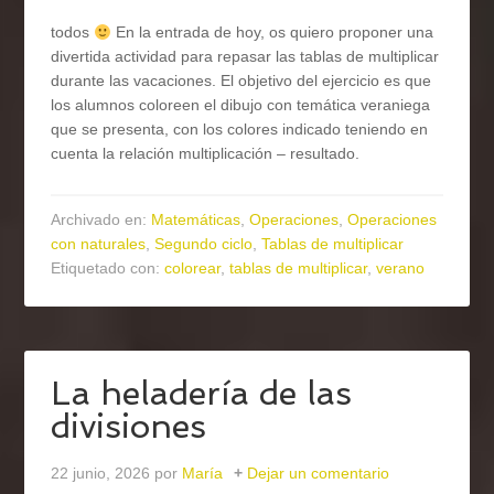
todos
En la entrada de hoy, os quiero proponer una
divertida actividad para repasar las tablas de multiplicar
durante las vacaciones. El objetivo del ejercicio es que
los alumnos coloreen el dibujo con temática veraniega
que se presenta, con los colores indicado teniendo en
cuenta la relación multiplicación – resultado.
Archivado en:
Matemáticas
,
Operaciones
,
Operaciones
con naturales
,
Segundo ciclo
,
Tablas de multiplicar
Etiquetado con:
colorear
,
tablas de multiplicar
,
verano
La heladería de las
divisiones
22 junio, 2026
por
María
Dejar un comentario