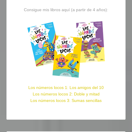
Consigue mis libros aquí (a partir de 4 años):
Los números locos 1: Los amigos del 10
Los números locos 2: Doble y mitad
Los números locos 3: Sumas sencillas