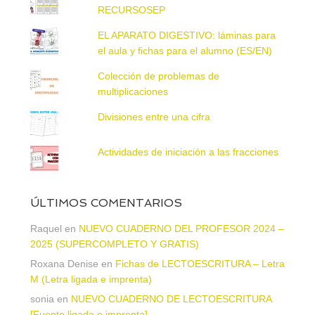
RECURSOSEP
EL APARATO DIGESTIVO: láminas para
el aula y fichas para el alumno (ES/EN)
Colección de problemas de
multiplicaciones
Divisiones entre una cifra
Actividades de iniciación a las fracciones
ÚLTIMOS COMENTARIOS
Raquel
en
NUEVO CUADERNO DEL PROFESOR 2024 –
2025 (SUPERCOMPLETO Y GRATIS)
Roxana Denise
en
Fichas de LECTOESCRITURA – Letra
M (Letra ligada e imprenta)
sonia
en
NUEVO CUADERNO DE LECTOESCRITURA
[Fuente ligada e imprenta]