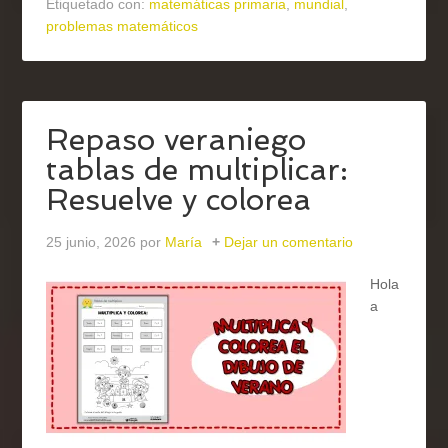
Etiquetado con:
matemáticas primaria
,
mundial
,
problemas matemáticos
Repaso veraniego
tablas de multiplicar:
Resuelve y colorea
25 junio, 2026
por
María
Dejar un comentario
Hola
a