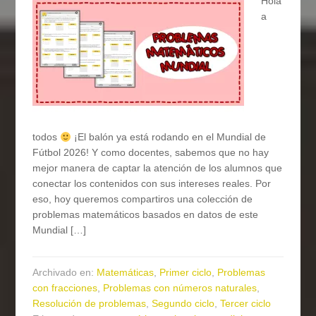
Hola
a
todos
¡El balón ya está rodando en el Mundial de
Fútbol 2026! Y como docentes, sabemos que no hay
mejor manera de captar la atención de los alumnos que
conectar los contenidos con sus intereses reales. Por
eso, hoy queremos compartiros una colección de
problemas matemáticos basados en datos de este
Mundial […]
Archivado en:
Matemáticas
,
Primer ciclo
,
Problemas
con fracciones
,
Problemas con números naturales
,
Resolución de problemas
,
Segundo ciclo
,
Tercer ciclo