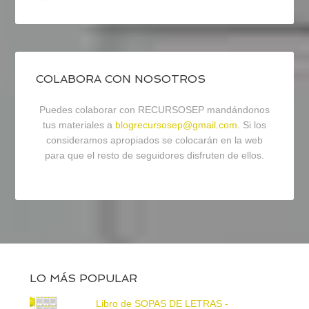
COLABORA CON NOSOTROS
Puedes colaborar con RECURSOSEP mandándonos
tus materiales a
blogrecursosep@gmail.com
. Si los
consideramos apropiados se colocarán en la web
para que el resto de seguidores disfruten de ellos.
LO MÁS POPULAR
Libro de SOPAS DE LETRAS -