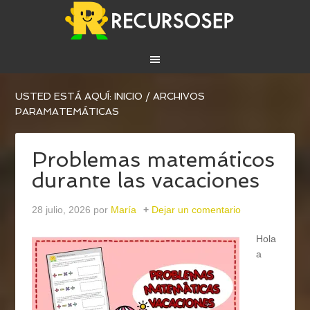
USTED ESTÁ AQUÍ:
INICIO
/
ARCHIVOS
PARAMATEMÁTICAS
Problemas matemáticos
durante las vacaciones
28 julio, 2026
por
María
Dejar un comentario
Hola
a