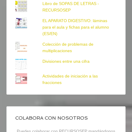
Libro de SOPAS DE LETRAS -
RECURSOSEP
EL APARATO DIGESTIVO: láminas
para el aula y fichas para el alumno
(ES/EN)
Colección de problemas de
multiplicaciones
Divisiones entre una cifra
Actividades de iniciación a las
fracciones
COLABORA CON NOSOTROS
Puedes colaborar con RECURSOSEP mandándonos