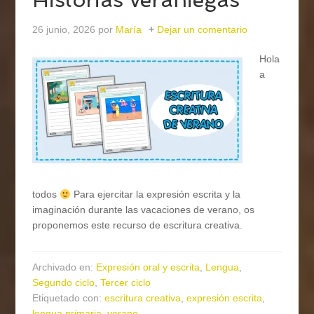
26 junio, 2026
por
María
Dejar un comentario
Hola
a
todos
Para ejercitar la expresión escrita y la
imaginación durante las vacaciones de verano, os
proponemos este recurso de escritura creativa.
Archivado en:
Expresión oral y escrita
,
Lengua
,
Segundo ciclo
,
Tercer ciclo
Etiquetado con:
escritura creativa
,
expresión escrita
,
lengua primaria
,
verano