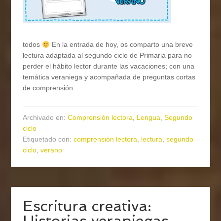
todos
En la entrada de hoy, os comparto una breve
lectura adaptada al segundo ciclo de Primaria para no
perder el hábito lector durante las vacaciones; con una
temática veraniega y acompañada de preguntas cortas
de comprensión.
Archivado en:
Comprensión lectora
,
Lengua
,
Segundo
ciclo
Etiquetado con:
comprensión lectora
,
lectura
,
segundo
ciclo
,
verano
Escritura creativa:
Historias veraniegas