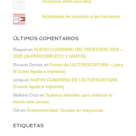
Divisiones entre una cifra
Actividades de iniciación a las fracciones
ÚLTIMOS COMENTARIOS
Raquel
en
NUEVO CUADERNO DEL PROFESOR 2024 –
2025 (SUPERCOMPLETO Y GRATIS)
Roxana Denise
en
Fichas de LECTOESCRITURA – Letra
M (Letra ligada e imprenta)
sonia
en
NUEVO CUADERNO DE LECTOESCRITURA
[Fuente ligada e imprenta]
Walkiria Cruz
en
Sudokus infantiles para entrenar la
mente este verano
ISA
en
Grafomotricidad. Vocales en mayúscula
ETIQUETAS