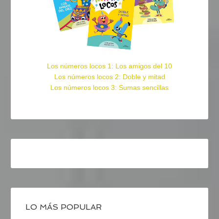
Los números locos 1: Los amigos del 10
Los números locos 2: Doble y mitad
Los números locos 3: Sumas sencillas
LO MÁS POPULAR