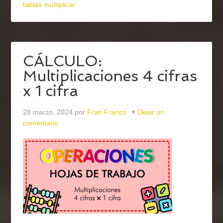
tablas multiplicar
CÁLCULO:
Multiplicaciones 4 cifras
x 1 cifra
28 marzo, 2024
por
Fran Franco
Dejar un
comentario