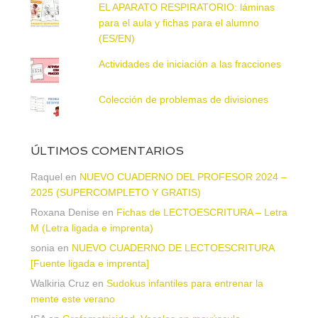
EL APARATO RESPIRATORIO: láminas
para el aula y fichas para el alumno
(ES/EN)
Actividades de iniciación a las fracciones
Colección de problemas de divisiones
ÚLTIMOS COMENTARIOS
Raquel
en
NUEVO CUADERNO DEL PROFESOR 2024 –
2025 (SUPERCOMPLETO Y GRATIS)
Roxana Denise
en
Fichas de LECTOESCRITURA – Letra
M (Letra ligada e imprenta)
sonia
en
NUEVO CUADERNO DE LECTOESCRITURA
[Fuente ligada e imprenta]
Walkiria Cruz
en
Sudokus infantiles para entrenar la
mente este verano