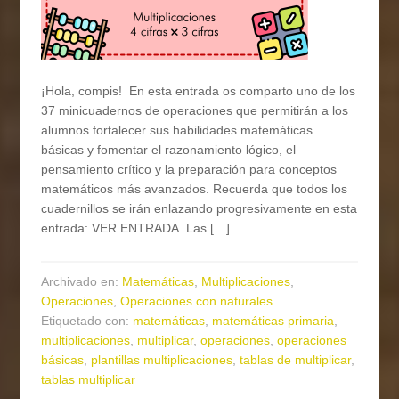
¡Hola, compis! En esta entrada os comparto uno de los
37 minicuadernos de operaciones que permitirán a los
alumnos fortalecer sus habilidades matemáticas
básicas y fomentar el razonamiento lógico, el
pensamiento crítico y la preparación para conceptos
matemáticos más avanzados. Recuerda que todos los
cuadernillos se irán enlazando progresivamente en esta
entrada: VER ENTRADA. Las […]
Archivado en:
Matemáticas
,
Multiplicaciones
,
Operaciones
,
Operaciones con naturales
Etiquetado con:
matemáticas
,
matemáticas primaria
,
multiplicaciones
,
multiplicar
,
operaciones
,
operaciones
básicas
,
plantillas multiplicaciones
,
tablas de multiplicar
,
tablas multiplicar