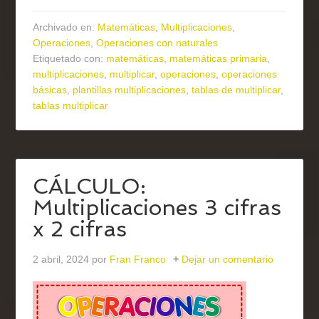
Archivado en:
Matemáticas
,
Multiplicaciones
,
Operaciones
,
Operaciones con naturales
Etiquetado con:
matemáticas
,
matemáticas primaria
,
multiplicaciones
,
multiplicar
,
operaciones
,
operaciones
básicas
,
plantillas multiplicaciones
,
tablas de multiplicar
,
tablas multiplicar
CÁLCULO:
Multiplicaciones 3 cifras
x 2 cifras
2 abril, 2024
por
Fran Franco
Dejar un comentario