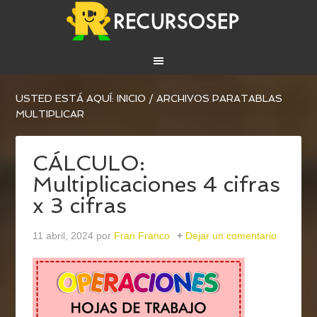
USTED ESTÁ AQUÍ:
INICIO
/
ARCHIVOS PARATABLAS
MULTIPLICAR
CÁLCULO:
Multiplicaciones 4 cifras
x 3 cifras
11 abril, 2024
por
Fran Franco
Dejar un comentario