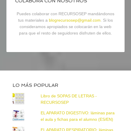
COLABORA CON NOSOTROS
Puedes colaborar con RECURSOSEP mandándonos
tus materiales a
blogrecursosep@gmail.com
. Si los
consideramos apropiados se colocarán en la web
para que el resto de seguidores disfruten de ellos.
LO MÁS POPULAR
Libro de SOPAS DE LETRAS -
RECURSOSEP
EL APARATO DIGESTIVO: láminas para
el aula y fichas para el alumno (ES/EN)
EL APARATO RESPIRATORIO: láminas