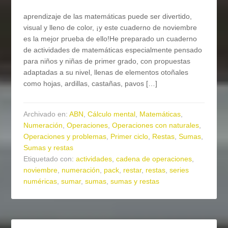
aprendizaje de las matemáticas puede ser divertido,
visual y lleno de color, ¡y este cuaderno de noviembre
es la mejor prueba de ello!He preparado un cuaderno
de actividades de matemáticas especialmente pensado
para niños y niñas de primer grado, con propuestas
adaptadas a su nivel, llenas de elementos otoñales
como hojas, ardillas, castañas, pavos […]
Archivado en:
ABN
,
Cálculo mental
,
Matemáticas
,
Numeración
,
Operaciones
,
Operaciones con naturales
,
Operaciones y problemas
,
Primer ciclo
,
Restas
,
Sumas
,
Sumas y restas
Etiquetado con:
actividades
,
cadena de operaciones
,
noviembre
,
numeración
,
pack
,
restar
,
restas
,
series
numéricas
,
sumar
,
sumas
,
sumas y restas