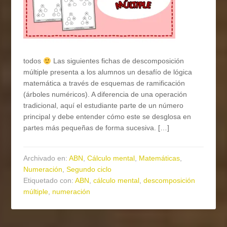
todos
Las siguientes fichas de descomposición
múltiple presenta a los alumnos un desafío de lógica
matemática a través de esquemas de ramificación
(árboles numéricos). A diferencia de una operación
tradicional, aquí el estudiante parte de un número
principal y debe entender cómo este se desglosa en
partes más pequeñas de forma sucesiva. […]
Archivado en:
ABN
,
Cálculo mental
,
Matemáticas
,
Numeración
,
Segundo ciclo
Etiquetado con:
ABN
,
cálculo mental
,
descomposición
múltiple
,
numeración