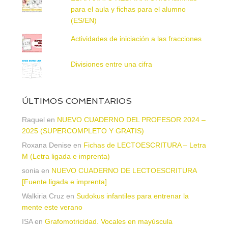
para el aula y fichas para el alumno
(ES/EN)
Actividades de iniciación a las fracciones
Divisiones entre una cifra
ÚLTIMOS COMENTARIOS
Raquel
en
NUEVO CUADERNO DEL PROFESOR 2024 –
2025 (SUPERCOMPLETO Y GRATIS)
Roxana Denise
en
Fichas de LECTOESCRITURA – Letra
M (Letra ligada e imprenta)
sonia
en
NUEVO CUADERNO DE LECTOESCRITURA
[Fuente ligada e imprenta]
Walkiria Cruz
en
Sudokus infantiles para entrenar la
mente este verano
ISA
en
Grafomotricidad. Vocales en mayúscula