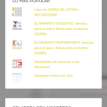
LO MÁS POPULAR
Libro de SOPAS DE LETRAS -
RECURSOSEP
EL APARATO DIGESTIVO: láminas
para el aula y fichas para el alumno
(ES/EN)
EL APARATO RESPIRATORIO: láminas
para el aula y fichas para el alumno
(ES/EN)
Actividades de iniciación a las
fracciones
Divisiones entre una cifra