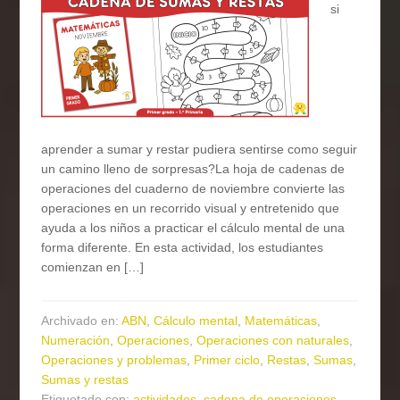
si
aprender a sumar y restar pudiera sentirse como seguir
un camino lleno de sorpresas?La hoja de cadenas de
operaciones del cuaderno de noviembre convierte las
operaciones en un recorrido visual y entretenido que
ayuda a los niños a practicar el cálculo mental de una
forma diferente. En esta actividad, los estudiantes
comienzan en […]
Archivado en:
ABN
,
Cálculo mental
,
Matemáticas
,
Numeración
,
Operaciones
,
Operaciones con naturales
,
Operaciones y problemas
,
Primer ciclo
,
Restas
,
Sumas
,
Sumas y restas
Etiquetado con:
actividades
,
cadena de operaciones
,