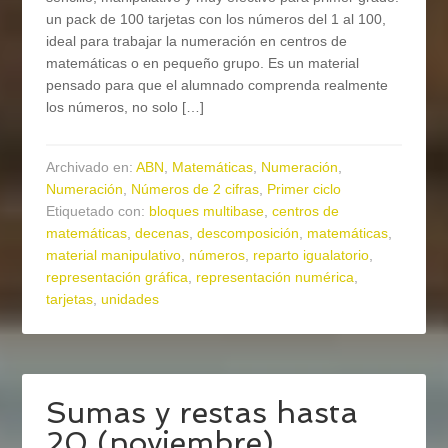
un pack de 100 tarjetas con los números del 1 al 100,
ideal para trabajar la numeración en centros de
matemáticas o en pequeño grupo. Es un material
pensado para que el alumnado comprenda realmente
los números, no solo […]
Archivado en:
ABN
,
Matemáticas
,
Numeración
,
Numeración
,
Números de 2 cifras
,
Primer ciclo
Etiquetado con:
bloques multibase
,
centros de
matemáticas
,
decenas
,
descomposición
,
matemáticas
,
material manipulativo
,
números
,
reparto igualatorio
,
representación gráfica
,
representación numérica
,
tarjetas
,
unidades
Sumas y restas hasta
20 (noviembre)