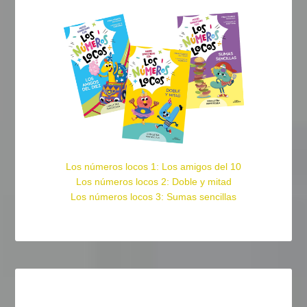
Los números locos 1: Los amigos del 10
Los números locos 2: Doble y mitad
Los números locos 3: Sumas sencillas