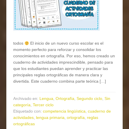
todos
El inicio de un nuevo curso escolar es el
momento perfecto para reforzar y consolidar los
conocimientos en ortografía. Por eso, hemos creado un
cuaderno de actividades imprescindible, pensado para
que los estudiantes puedan aprender y practicar las
principales reglas ortográficas de manera clara y
divertida. Este cuaderno combina parte teórica […]
Archivado en:
Lengua
,
Ortografía
,
Segundo ciclo
,
Sin
categoría
,
Tercer ciclo
Etiquetado con:
competencia lingüística
,
cuaderno de
actividades
,
lengua primaria
,
ortografía
,
reglas
ortográficas