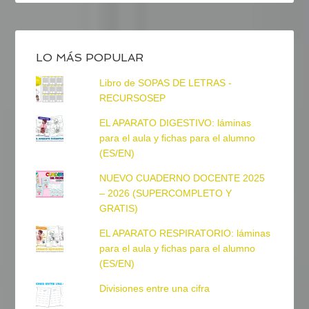
LO MÁS POPULAR
Libro de SOPAS DE LETRAS -
RECURSOSEP
EL APARATO DIGESTIVO: láminas
para el aula y fichas para el alumno
(ES/EN)
NUEVO CUADERNO DOCENTE 2025
– 2026 (SUPERCOMPLETO Y
GRATIS)
EL APARATO RESPIRATORIO: láminas
para el aula y fichas para el alumno
(ES/EN)
Divisiones entre una cifra