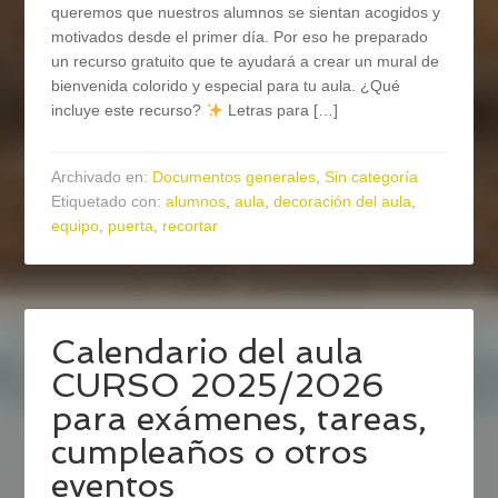
queremos que nuestros alumnos se sientan acogidos y
motivados desde el primer día. Por eso he preparado
un recurso gratuito que te ayudará a crear un mural de
bienvenida colorido y especial para tu aula. ¿Qué
incluye este recurso?
Letras para […]
Archivado en:
Documentos generales
,
Sin categoría
Etiquetado con:
alumnos
,
aula
,
decoración del aula
,
equipo
,
puerta
,
recortar
Calendario del aula
CURSO 2025/2026
para exámenes, tareas,
cumpleaños o otros
eventos