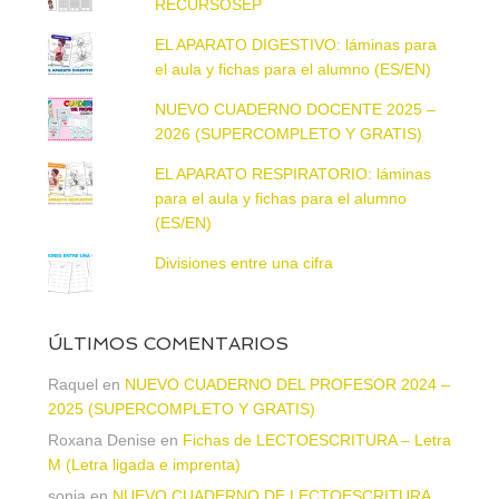
RECURSOSEP
EL APARATO DIGESTIVO: láminas para
el aula y fichas para el alumno (ES/EN)
NUEVO CUADERNO DOCENTE 2025 –
2026 (SUPERCOMPLETO Y GRATIS)
EL APARATO RESPIRATORIO: láminas
para el aula y fichas para el alumno
(ES/EN)
Divisiones entre una cifra
ÚLTIMOS COMENTARIOS
Raquel
en
NUEVO CUADERNO DEL PROFESOR 2024 –
2025 (SUPERCOMPLETO Y GRATIS)
Roxana Denise
en
Fichas de LECTOESCRITURA – Letra
M (Letra ligada e imprenta)
sonia
en
NUEVO CUADERNO DE LECTOESCRITURA