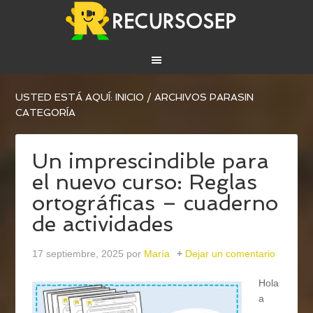
USTED ESTÁ AQUÍ:
INICIO
/
ARCHIVOS PARASIN
CATEGORÍA
Un imprescindible para
el nuevo curso: Reglas
ortográficas – cuaderno
de actividades
17 septiembre, 2025
por
María
Dejar un comentario
Hola
a