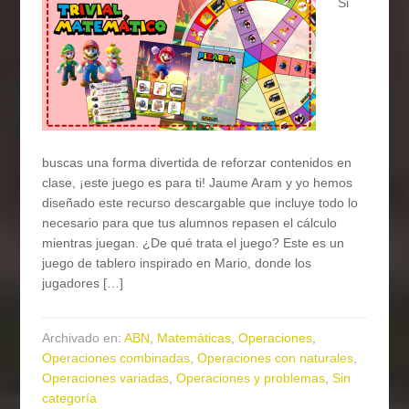
Si
buscas una forma divertida de reforzar contenidos en
clase, ¡este juego es para ti! Jaume Aram y yo hemos
diseñado este recurso descargable que incluye todo lo
necesario para que tus alumnos repasen el cálculo
mientras juegan. ¿De qué trata el juego? Este es un
juego de tablero inspirado en Mario, donde los
jugadores […]
Archivado en:
ABN
,
Matemáticas
,
Operaciones
,
Operaciones combinadas
,
Operaciones con naturales
,
Operaciones variadas
,
Operaciones y problemas
,
Sin
categoría