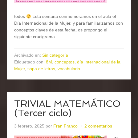
todos
Esta semana conmemoramos en el aula el
Día Internacional de la Mujer, y para familiarizarnos con
conceptos claves de esta fecha, os propongo el
siguiente crucigrama.
Archivado en:
Sin categoría
Etiquetado con:
8M
,
conceptos
,
día Internacional de la
Mujer
,
sopa de letras
,
vocabulario
TRIVIAL MATEMÁTICO
(Tercer ciclo)
3 febrero, 2025
por
Fran Franco
2 comentarios