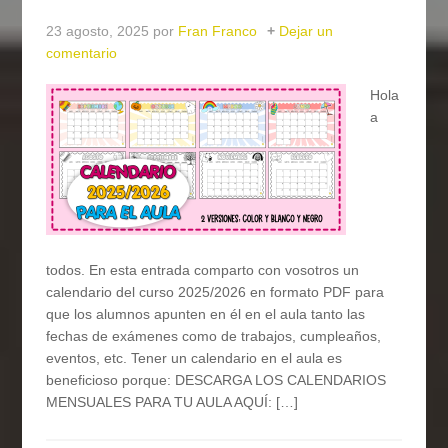
23 agosto, 2025
por
Fran Franco
Dejar un
comentario
Hola
a
todos. En esta entrada comparto con vosotros un
calendario del curso 2025/2026 en formato PDF para
que los alumnos apunten en él en el aula tanto las
fechas de exámenes como de trabajos, cumpleaños,
eventos, etc. Tener un calendario en el aula es
beneficioso porque: DESCARGA LOS CALENDARIOS
MENSUALES PARA TU AULA AQUÍ: […]