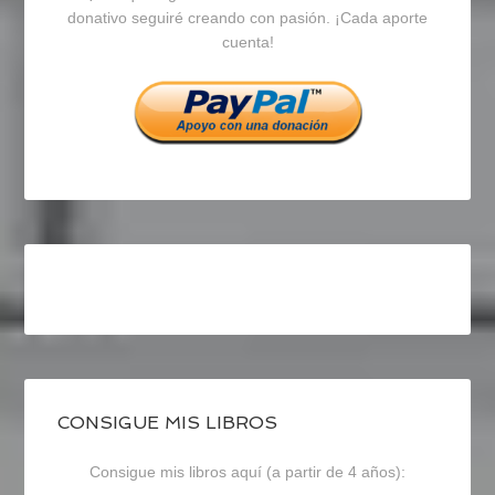
en
en
en
donativo seguiré creando con pasión. ¡Cada aporte
cuenta!
Facebook
Twitter
Instagram
CONSIGUE MIS LIBROS
Consigue mis libros aquí (a partir de 4 años):