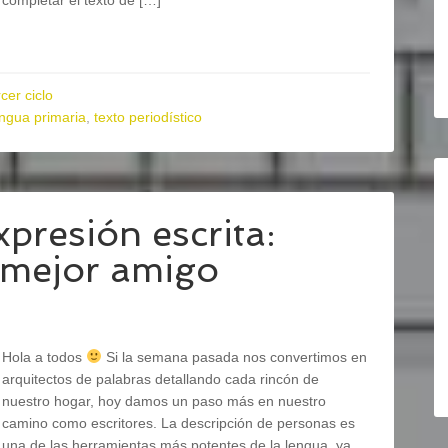
completar el texto de […]
cer ciclo
engua primaria
,
texto periodístico
xpresión escrita:
 mejor amigo
Hola a todos
Si la semana pasada nos convertimos en
arquitectos de palabras detallando cada rincón de
nuestro hogar, hoy damos un paso más en nuestro
camino como escritores. La descripción de personas es
una de las herramientas más potentes de la lengua, ya