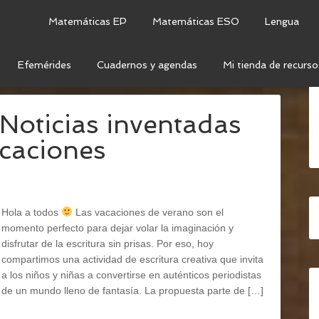
Matemáticas EP
Matemáticas ESO
Lengua
Efemérides
Cuadernos y agendas
Mi tienda de recurso
RESIÓN ESCRITA
: Noticias inventadas
acaciones
Hola a todos
Las vacaciones de verano son el
momento perfecto para dejar volar la imaginación y
disfrutar de la escritura sin prisas. Por eso, hoy
compartimos una actividad de escritura creativa que invita
a los niños y niñas a convertirse en auténticos periodistas
de un mundo lleno de fantasía. La propuesta parte de […]