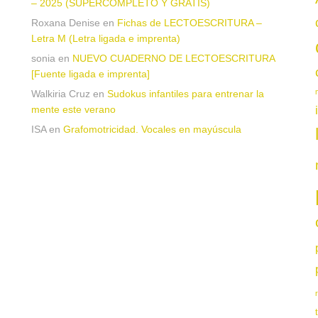
– 2025 (SUPERCOMPLETO Y GRATIS)
Roxana Denise
en
Fichas de LECTOESCRITURA –
a
Letra M (Letra ligada e imprenta)
sonia
en
NUEVO CUADERNO DE LECTOESCRITURA
[Fuente ligada e imprenta]
Walkiria Cruz
en
Sudokus infantiles para entrenar la
mente este verano
ISA
en
Grafomotricidad. Vocales en mayúscula