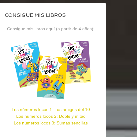
CONSIGUE MIS LIBROS
Consigue mis libros aquí (a partir de 4 años):
Los números locos 1: Los amigos del 10
Los números locos 2: Doble y mitad
Los números locos 3: Sumas sencillas