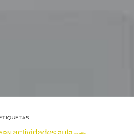
ETIQUETAS
actividades
aula
ABN