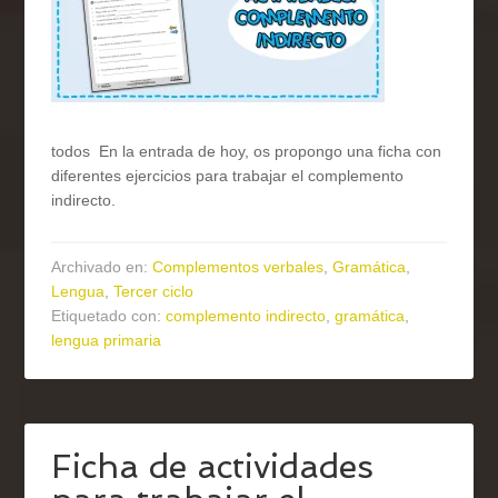
todos En la entrada de hoy, os propongo una ficha con
diferentes ejercicios para trabajar el complemento
indirecto.
Archivado en:
Complementos verbales
,
Gramática
,
Lengua
,
Tercer ciclo
Etiquetado con:
complemento indirecto
,
gramática
,
lengua primaria
Ficha de actividades