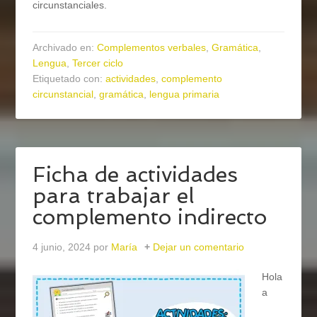
circunstanciales.
Archivado en:
Complementos verbales
,
Gramática
,
Lengua
,
Tercer ciclo
Etiquetado con:
actividades
,
complemento
circunstancial
,
gramática
,
lengua primaria
Ficha de actividades
para trabajar el
complemento indirecto
4 junio, 2024
por
María
Dejar un comentario
Hola
a