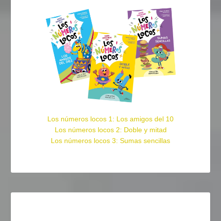
Los números locos 1: Los amigos del 10
Los números locos 2: Doble y mitad
Los números locos 3: Sumas sencillas