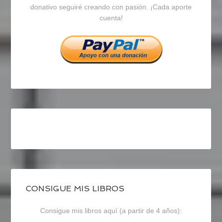
en
en
en
donativo seguiré creando con pasión. ¡Cada aporte
cuenta!
Facebook
Twitter
Instagram
CONSIGUE MIS LIBROS
Consigue mis libros aquí (a partir de 4 años):