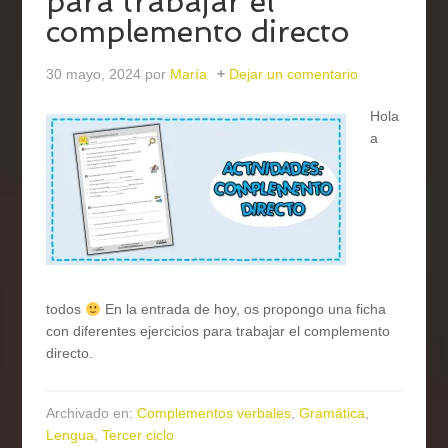
para trabajar el
complemento directo
30 mayo, 2024
por
María
Dejar un comentario
Hola
a
todos
En la entrada de hoy, os propongo una ficha
con diferentes ejercicios para trabajar el complemento
directo.
Archivado en:
Complementos verbales
,
Gramática
,
Lengua
,
Tercer ciclo