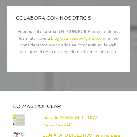
COLABORA CON NOSOTROS
Puedes colaborar con RECURSOSEP mandándonos
tus materiales a
blogrecursosep@gmail.com
. Si los
consideramos apropiados se colocarán en la web
para que el resto de seguidores disfruten de ellos.
LO MÁS POPULAR
Libro de SOPAS DE LETRAS -
RECURSOSEP
EL APARATO DIGESTIVO: láminas para