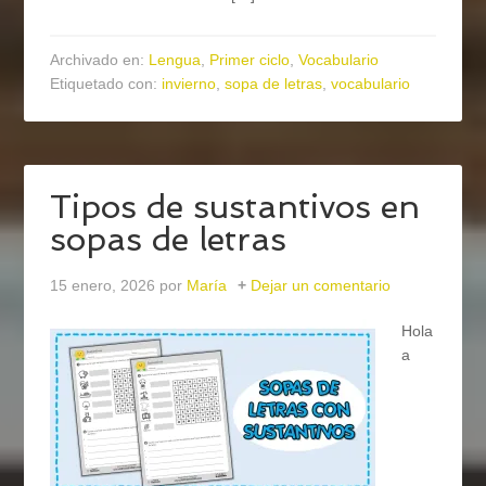
Archivado en:
Lengua
,
Primer ciclo
,
Vocabulario
Etiquetado con:
invierno
,
sopa de letras
,
vocabulario
Tipos de sustantivos en
sopas de letras
15 enero, 2026
por
María
Dejar un comentario
Hola
a