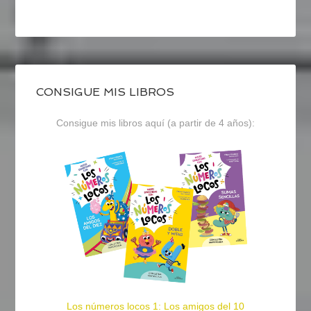
CONSIGUE MIS LIBROS
Consigue mis libros aquí (a partir de 4 años):
Los números locos 1: Los amigos del 10