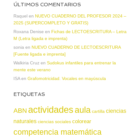
ÚLTIMOS COMENTARIOS
Raquel
en
NUEVO CUADERNO DEL PROFESOR 2024 –
2025 (SUPERCOMPLETO Y GRATIS)
Roxana Denise
en
Fichas de LECTOESCRITURA – Letra
M (Letra ligada e imprenta)
sonia
en
NUEVO CUADERNO DE LECTOESCRITURA
[Fuente ligada e imprenta]
Walkiria Cruz
en
Sudokus infantiles para entrenar la
mente este verano
ISA
en
Grafomotricidad. Vocales en mayúscula
ETIQUETAS
actividades
aula
ABN
ciencias
cartilla
naturales
colorear
ciencias sociales
competencia matemática