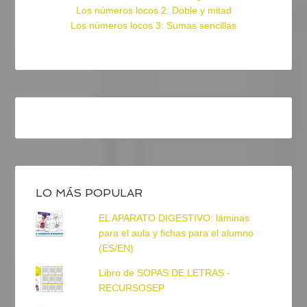
Los números locos 2: Doble y mitad
Los números locos 3: Sumas sencillas
LO MÁS POPULAR
EL APARATO DIGESTIVO: láminas
para el aula y fichas para el alumno
(ES/EN)
Libro de SOPAS DE LETRAS -
RECURSOSEP