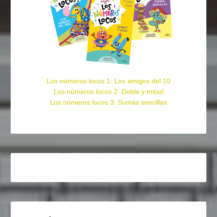
Los números locos 1: Los amigos del 10
Los números locos 2: Doble y mitad
Los números locos 3: Sumas sencillas