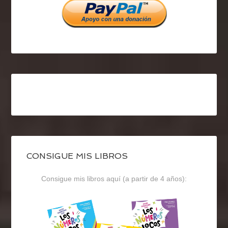
CONSIGUE MIS LIBROS
Consigue mis libros aquí (a partir de 4 años):