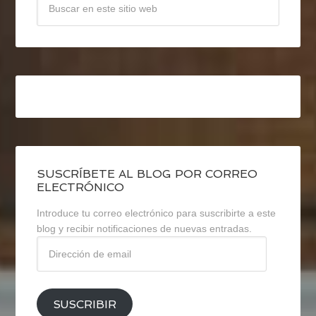
SUSCRÍBETE AL BLOG POR CORREO
ELECTRÓNICO
Introduce tu correo electrónico para suscribirte a este
blog y recibir notificaciones de nuevas entradas.
Dirección
de
email
SUSCRIBIR