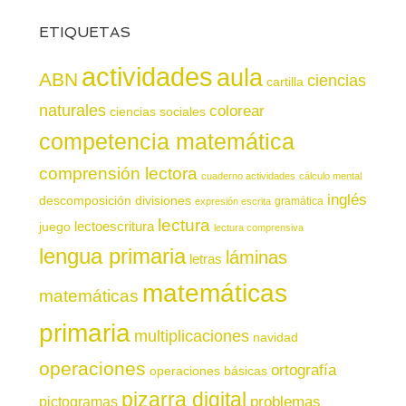
ETIQUETAS
actividades
aula
ABN
ciencias
cartilla
naturales
colorear
ciencias sociales
competencia matemática
comprensión lectora
cuaderno actividades
cálculo mental
inglés
descomposición
divisiones
gramática
expresión escrita
lectura
juego
lectoescritura
lectura comprensiva
lengua primaria
láminas
letras
matemáticas
matemáticas
primaria
multiplicaciones
navidad
operaciones
ortografía
operaciones básicas
pizarra digital
pictogramas
problemas