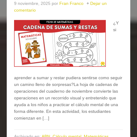
9 noviembre, 2025
por
Fran Franco
Dejar un
comentario
¿Y
si
aprender a sumar y restar pudiera sentirse como seguir
un camino lleno de sorpresas?La hoja de cadenas de
operaciones del cuaderno de noviembre convierte las
operaciones en un recorrido visual y entretenido que
ayuda a los niños a practicar el cálculo mental de una
forma diferente. En esta actividad, los estudiantes
comienzan en […]
Archivado en:
ABN
,
Cálculo mental
,
Matemáticas
,