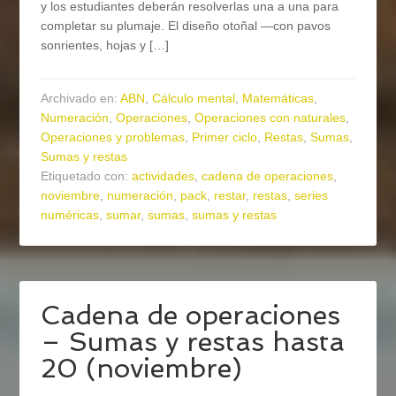
y los estudiantes deberán resolverlas una a una para
completar su plumaje. El diseño otoñal —con pavos
sonrientes, hojas y […]
Archivado en:
ABN
,
Cálculo mental
,
Matemáticas
,
Numeración
,
Operaciones
,
Operaciones con naturales
,
Operaciones y problemas
,
Primer ciclo
,
Restas
,
Sumas
,
Sumas y restas
Etiquetado con:
actividades
,
cadena de operaciones
,
noviembre
,
numeración
,
pack
,
restar
,
restas
,
series
numéricas
,
sumar
,
sumas
,
sumas y restas
Cadena de operaciones
– Sumas y restas hasta
20 (noviembre)