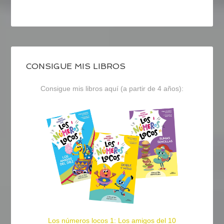
CONSIGUE MIS LIBROS
Consigue mis libros aquí (a partir de 4 años):
Los números locos 1: Los amigos del 10