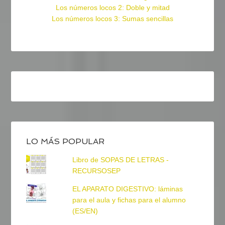
Los números locos 2: Doble y mitad
Los números locos 3: Sumas sencillas
LO MÁS POPULAR
Libro de SOPAS DE LETRAS -
RECURSOSEP
EL APARATO DIGESTIVO: láminas
para el aula y fichas para el alumno
(ES/EN)