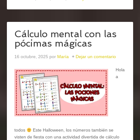
Cálculo mental con las
pócimas mágicas
16 octubre, 2025
por
María
Dejar un comentario
Hola
a
todos
Este Halloween, los números también se
visten de fiesta con una actividad divertida de cálculo