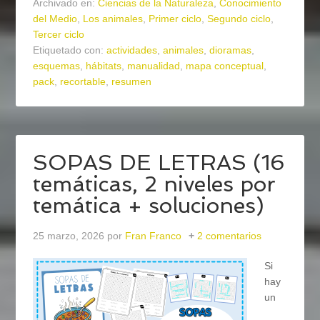
Archivado en:
Ciencias de la Naturaleza
,
Conocimiento
del Medio
,
Los animales
,
Primer ciclo
,
Segundo ciclo
,
Tercer ciclo
Etiquetado con:
actividades
,
animales
,
dioramas
,
esquemas
,
hábitats
,
manualidad
,
mapa conceptual
,
pack
,
recortable
,
resumen
SOPAS DE LETRAS (16
temáticas, 2 niveles por
temática + soluciones)
25 marzo, 2026
por
Fran Franco
2 comentarios
Si
hay
un