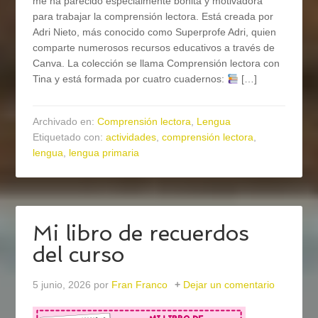
me ha parecido especialmente bonita y motivadora
para trabajar la comprensión lectora. Está creada por
Adri Nieto, más conocido como Superprofe Adri, quien
comparte numerosos recursos educativos a través de
Canva. La colección se llama Comprensión lectora con
Tina y está formada por cuatro cuadernos:
[…]
Archivado en:
Comprensión lectora
,
Lengua
Etiquetado con:
actividades
,
comprensión lectora
,
lengua
,
lengua primaria
Mi libro de recuerdos
del curso
5 junio, 2026
por
Fran Franco
Dejar un comentario