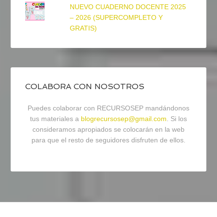
NUEVO CUADERNO DOCENTE 2025
– 2026 (SUPERCOMPLETO Y
GRATIS)
COLABORA CON NOSOTROS
Puedes colaborar con RECURSOSEP mandándonos
tus materiales a
blogrecursosep@gmail.com
. Si los
consideramos apropiados se colocarán en la web
para que el resto de seguidores disfruten de ellos.