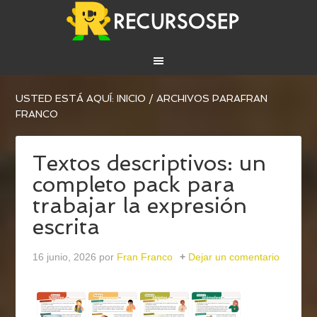
USTED ESTÁ AQUÍ:
INICIO
/
ARCHIVOS PARAFRAN
FRANCO
Textos descriptivos: un
completo pack para
trabajar la expresión
escrita
16 junio, 2026
por
Fran Franco
Dejar un comentario