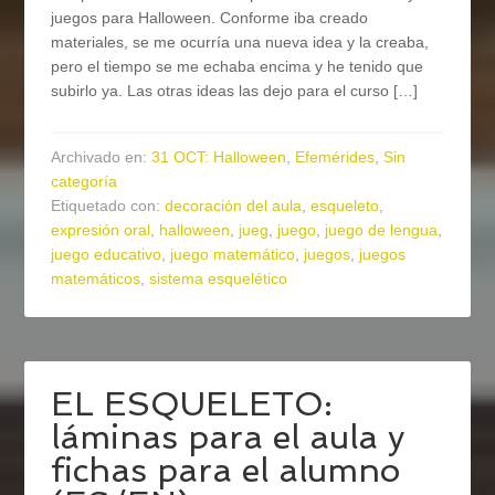
juegos para Halloween. Conforme iba creado
materiales, se me ocurría una nueva idea y la creaba,
pero el tiempo se me echaba encima y he tenido que
subirlo ya. Las otras ideas las dejo para el curso […]
Archivado en:
31 OCT: Halloween
,
Efemérides
,
Sin
categoría
Etiquetado con:
decoración del aula
,
esqueleto
,
expresión oral
,
halloween
,
jueg
,
juego
,
juego de lengua
,
juego educativo
,
juego matemático
,
juegos
,
juegos
matemáticos
,
sistema esquelético
EL ESQUELETO:
láminas para el aula y
fichas para el alumno