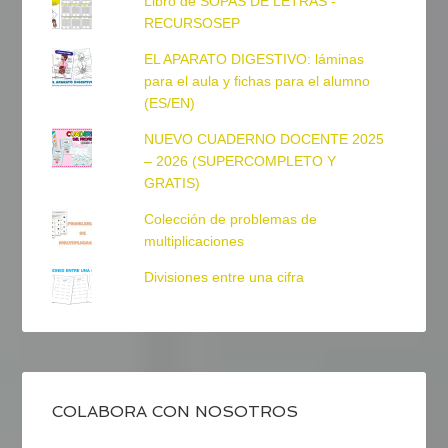
Libro de SOPAS DE LETRAS -
RECURSOSEP
EL APARATO DIGESTIVO: láminas
para el aula y fichas para el alumno
(ES/EN)
NUEVO CUADERNO DOCENTE 2025
– 2026 (SUPERCOMPLETO Y
GRATIS)
Colección de problemas de
multiplicaciones
Divisiones entre una cifra
COLABORA CON NOSOTROS