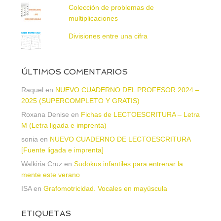
Colección de problemas de
multiplicaciones
Divisiones entre una cifra
ÚLTIMOS COMENTARIOS
Raquel
en
NUEVO CUADERNO DEL PROFESOR 2024 –
2025 (SUPERCOMPLETO Y GRATIS)
Roxana Denise
en
Fichas de LECTOESCRITURA – Letra
M (Letra ligada e imprenta)
sonia
en
NUEVO CUADERNO DE LECTOESCRITURA
[Fuente ligada e imprenta]
Walkiria Cruz
en
Sudokus infantiles para entrenar la
mente este verano
ISA
en
Grafomotricidad. Vocales en mayúscula
ETIQUETAS