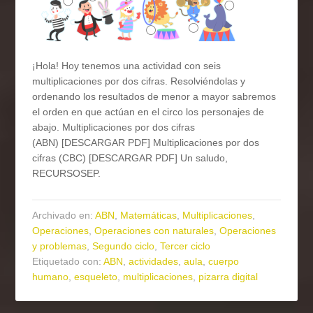
¡Hola! Hoy tenemos una actividad con seis
multiplicaciones por dos cifras. Resolviéndolas y
ordenando los resultados de menor a mayor sabremos
el orden en que actúan en el circo los personajes de
abajo. Multiplicaciones por dos cifras
(ABN) [DESCARGAR PDF] Multiplicaciones por dos
cifras (CBC) [DESCARGAR PDF] Un saludo,
RECURSOSEP.
Archivado en:
ABN
,
Matemáticas
,
Multiplicaciones
,
Operaciones
,
Operaciones con naturales
,
Operaciones
y problemas
,
Segundo ciclo
,
Tercer ciclo
Etiquetado con:
ABN
,
actividades
,
aula
,
cuerpo
humano
,
esqueleto
,
multiplicaciones
,
pizarra digital