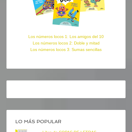
Los números locos 1: Los amigos del 10
Los números locos 2: Doble y mitad
Los números locos 3: Sumas sencillas
LO MÁS POPULAR