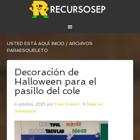
USTED ESTÁ AQUÍ:
INICIO
/
ARCHIVOS
PARAESQUELETO
Decoración de
Halloween para el
pasillo del cole
4 octubre, 2025
por
Fran Franco
Dejar un
comentario