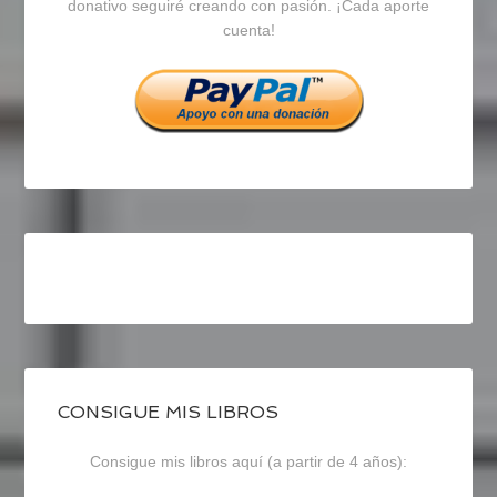
en
en
en
donativo seguiré creando con pasión. ¡Cada aporte
cuenta!
Facebook
Twitter
Instagram
CONSIGUE MIS LIBROS
Consigue mis libros aquí (a partir de 4 años):