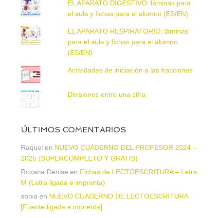
EL APARATO DIGESTIVO: láminas para
el aula y fichas para el alumno (ES/EN)
EL APARATO RESPIRATORIO: láminas
para el aula y fichas para el alumno
(ES/EN)
Actividades de iniciación a las fracciones
Divisiones entre una cifra
ÚLTIMOS COMENTARIOS
Raquel
en
NUEVO CUADERNO DEL PROFESOR 2024 –
2025 (SUPERCOMPLETO Y GRATIS)
Roxana Denise
en
Fichas de LECTOESCRITURA – Letra
M (Letra ligada e imprenta)
sonia
en
NUEVO CUADERNO DE LECTOESCRITURA
[Fuente ligada e imprenta]