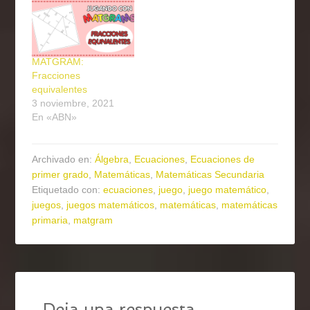
MATGRAM:
Fracciones
equivalentes
3 noviembre, 2021
En «ABN»
Archivado en:
Álgebra
,
Ecuaciones
,
Ecuaciones de
primer grado
,
Matemáticas
,
Matemáticas Secundaria
Etiquetado con:
ecuaciones
,
juego
,
juego matemático
,
juegos
,
juegos matemáticos
,
matemáticas
,
matemáticas
primaria
,
matgram
Deja una respuesta