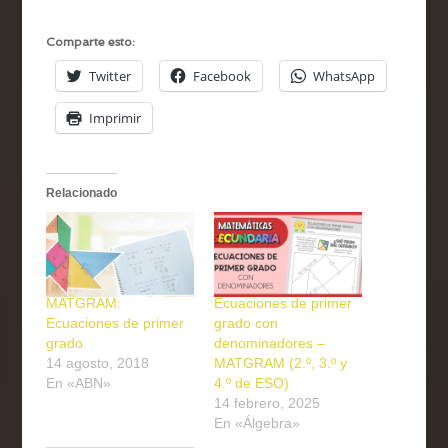
Comparte esto:
Twitter
Facebook
WhatsApp
Imprimir
Relacionado
MATGRAM:
Ecuaciones de primer
Ecuaciones de primer
grado con
grado
denominadores –
14 agosto, 2018
MATGRAM (2.º, 3.º y
En «ABN»
4.º de ESO)
14 febrero, 2025
En «Álgebra»