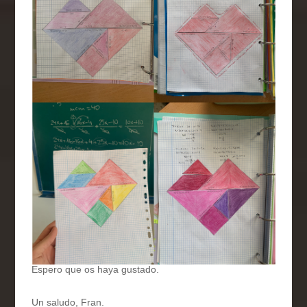
Espero que os haya gustado.
Un saludo, Fran.