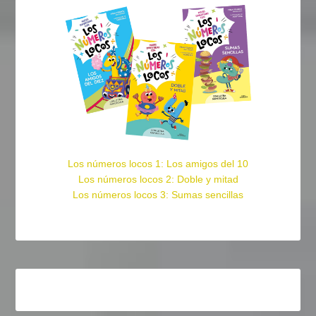
Los números locos 1: Los amigos del 10
Los números locos 2: Doble y mitad
Los números locos 3: Sumas sencillas