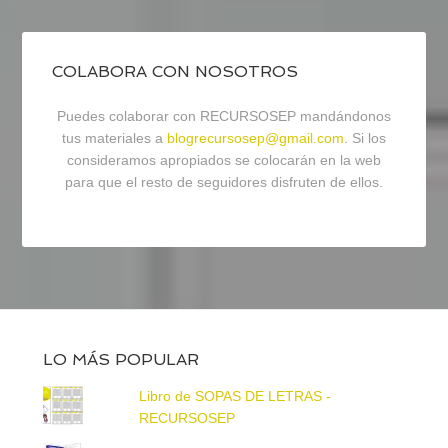
COLABORA CON NOSOTROS
Puedes colaborar con RECURSOSEP mandándonos
tus materiales a
blogrecursosep@gmail.com
. Si los
consideramos apropiados se colocarán en la web
para que el resto de seguidores disfruten de ellos.
LO MÁS POPULAR
Libro de SOPAS DE LETRAS -
RECURSOSEP