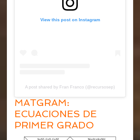
View this post on Instagram
A post shared by Fran Franco (@recursosep)
MATGRAM:
ECUACIONES DE
PRIMER GRADO