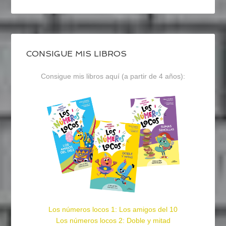
CONSIGUE MIS LIBROS
Consigue mis libros aquí (a partir de 4 años):
Los números locos 1: Los amigos del 10
Los números locos 2: Doble y mitad