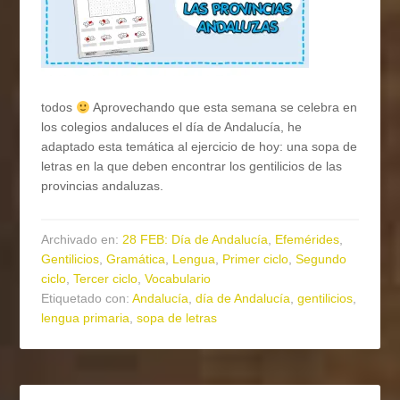
todos
Aprovechando que esta semana se celebra en
los colegios andaluces el día de Andalucía, he
adaptado esta temática al ejercicio de hoy: una sopa de
letras en la que deben encontrar los gentilicios de las
provincias andaluzas.
Archivado en:
28 FEB: Día de Andalucía
,
Efemérides
,
Gentilicios
,
Gramática
,
Lengua
,
Primer ciclo
,
Segundo
ciclo
,
Tercer ciclo
,
Vocabulario
Etiquetado con:
Andalucía
,
día de Andalucía
,
gentilicios
,
lengua primaria
,
sopa de letras