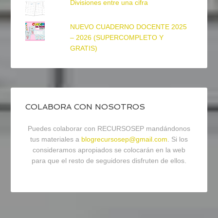
Divisiones entre una cifra
NUEVO CUADERNO DOCENTE 2025
– 2026 (SUPERCOMPLETO Y
GRATIS)
COLABORA CON NOSOTROS
Puedes colaborar con RECURSOSEP mandándonos
tus materiales a
blogrecursosep@gmail.com
. Si los
consideramos apropiados se colocarán en la web
para que el resto de seguidores disfruten de ellos.