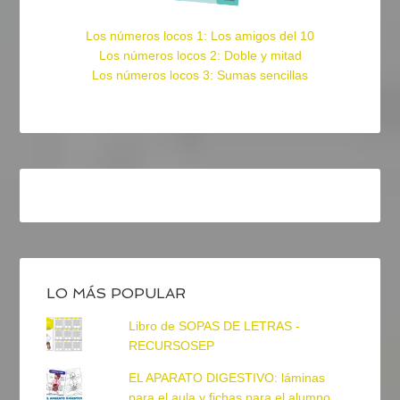
Los números locos 1: Los amigos del 10
Los números locos 2: Doble y mitad
Los números locos 3: Sumas sencillas
LO MÁS POPULAR
Libro de SOPAS DE LETRAS -
RECURSOSEP
EL APARATO DIGESTIVO: láminas
para el aula y fichas para el alumno