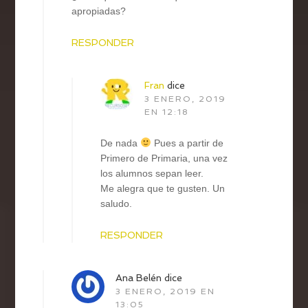
apropiadas?
RESPONDER
Fran
dice
3 ENERO, 2019
EN 12:18
De nada
Pues a partir de
Primero de Primaria, una vez
los alumnos sepan leer.
Me alegra que te gusten. Un
saludo.
RESPONDER
Ana Belén
dice
3 ENERO, 2019 EN
13:05