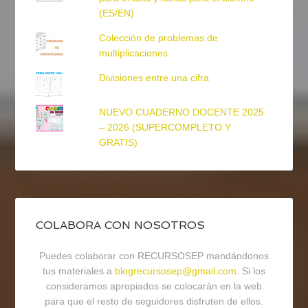
(ES/EN)
Colección de problemas de
multiplicaciones
Divisiones entre una cifra
NUEVO CUADERNO DOCENTE 2025
– 2026 (SUPERCOMPLETO Y
GRATIS)
COLABORA CON NOSOTROS
Puedes colaborar con RECURSOSEP mandándonos
tus materiales a
blogrecursosep@gmail.com
. Si los
consideramos apropiados se colocarán en la web
para que el resto de seguidores disfruten de ellos.