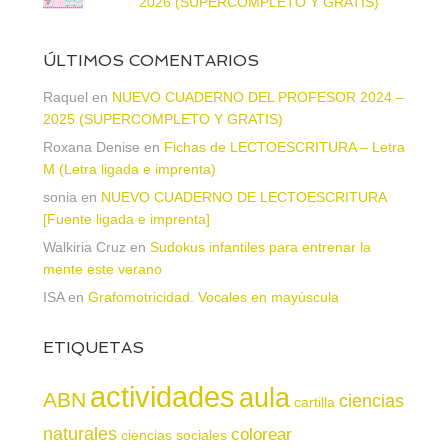
2026 (SUPERCOMPLETO Y GRATIS)
ÚLTIMOS COMENTARIOS
Raquel
en
NUEVO CUADERNO DEL PROFESOR 2024 –
2025 (SUPERCOMPLETO Y GRATIS)
Roxana Denise
en
Fichas de LECTOESCRITURA – Letra
M (Letra ligada e imprenta)
sonia
en
NUEVO CUADERNO DE LECTOESCRITURA
[Fuente ligada e imprenta]
Walkiria Cruz
en
Sudokus infantiles para entrenar la
mente este verano
ISA
en
Grafomotricidad. Vocales en mayúscula
ETIQUETAS
actividades
aula
ABN
ciencias
cartilla
naturales
colorear
ciencias sociales