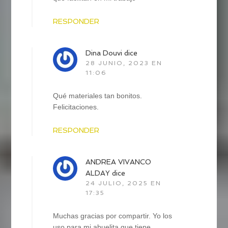
RESPONDER
Dina Douvi
dice
28 JUNIO, 2023 EN
11:06
Qué materiales tan bonitos.
Felicitaciones.
RESPONDER
ANDREA VIVANCO
ALDAY
dice
24 JULIO, 2025 EN
17:35
Muchas gracias por compartir. Yo los
uso para mi abuelita que tiene