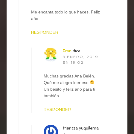
Me encanta todo lo que haces. Feliz
año
RESPONDER
Fran
dice
3 ENERO, 2019
EN 18:02
Muchas gracias Ana Belén.
Qué me alegra leer eso
Un besito y feliz año para ti
también.
RESPONDER
Maritza yuquilema