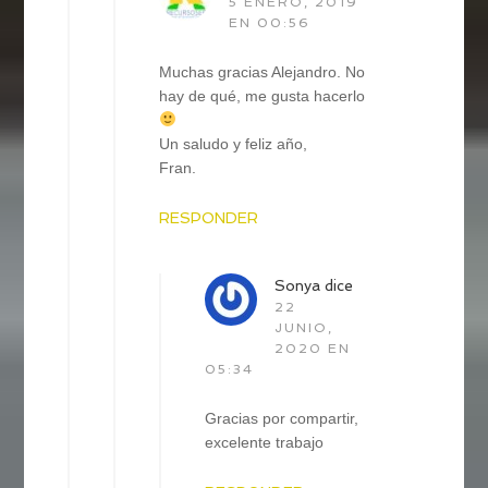
5 ENERO, 2019
EN 00:56
Muchas gracias Alejandro. No
hay de qué, me gusta hacerlo
Un saludo y feliz año,
Fran.
RESPONDER
Sonya
dice
22
JUNIO,
2020 EN
05:34
Gracias por compartir,
excelente trabajo