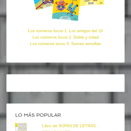
Los números locos 1: Los amigos del 10
Los números locos 2: Doble y mitad
Los números locos 3: Sumas sencillas
LO MÁS POPULAR
Libro de SOPAS DE LETRAS -