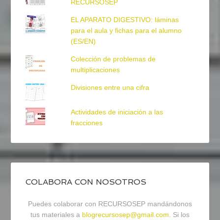
RECURSOSEP
EL APARATO DIGESTIVO: láminas
para el aula y fichas para el alumno
(ES/EN)
Colección de problemas de
multiplicaciones
Divisiones entre una cifra
Actividades de iniciación a las
fracciones
COLABORA CON NOSOTROS
Puedes colaborar con RECURSOSEP mandándonos
tus materiales a
blogrecursosep@gmail.com
. Si los