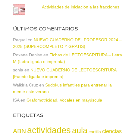
Actividades de iniciación a las fracciones
ÚLTIMOS COMENTARIOS
Raquel
en
NUEVO CUADERNO DEL PROFESOR 2024 –
2025 (SUPERCOMPLETO Y GRATIS)
Roxana Denise
en
Fichas de LECTOESCRITURA – Letra
M (Letra ligada e imprenta)
sonia
en
NUEVO CUADERNO DE LECTOESCRITURA
[Fuente ligada e imprenta]
Walkiria Cruz
en
Sudokus infantiles para entrenar la
mente este verano
ISA
en
Grafomotricidad. Vocales en mayúscula
ETIQUETAS
actividades
aula
ABN
ciencias
cartilla