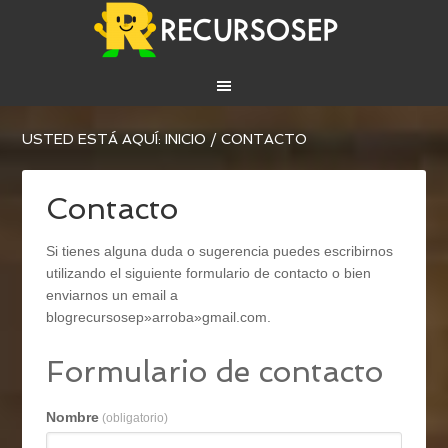
USTED ESTÁ AQUÍ:
INICIO
/
CONTACTO
Contacto
Si tienes alguna duda o sugerencia puedes escribirnos
utilizando el siguiente formulario de contacto o bien
enviarnos un email a
blogrecursosep»arroba»gmail.com.
Formulario de contacto
Nombre
(obligatorio)