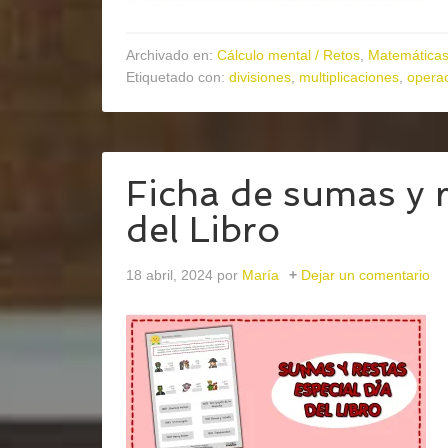
Archivado en:
Cálculo mental / Retos
,
Matemática
Etiquetado con:
divisiones
,
multiplicaciones
,
opera
Ficha de sumas y r
del Libro
18 abril, 2024
por
María
Dejar un comentario