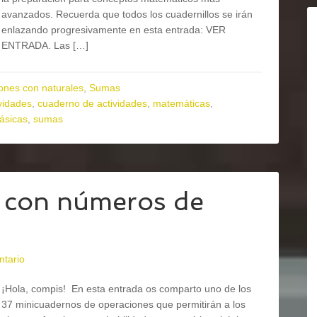
avanzados. Recuerda que todos los cuadernillos se irán
enlazando progresivamente en esta entrada: VER
ENTRADA. Las […]
ones con naturales
,
Sumas
vidades
,
cuaderno de actividades
,
matemáticas
,
ásicas
,
sumas
con números de
ntario
¡Hola, compis! En esta entrada os comparto uno de los
37 minicuadernos de operaciones que permitirán a los