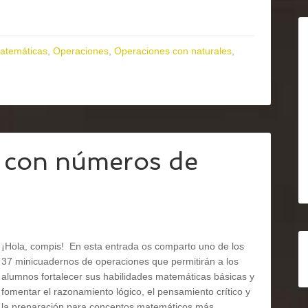
atemáticas
,
Operaciones
,
Operaciones con naturales
,
con números de
¡Hola, compis! En esta entrada os comparto uno de los
37 minicuadernos de operaciones que permitirán a los
alumnos fortalecer sus habilidades matemáticas básicas y
fomentar el razonamiento lógico, el pensamiento crítico y
la preparación para conceptos matemáticos más