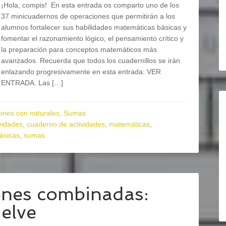
¡Hola, compis! En esta entrada os comparto uno de los
37 minicuadernos de operaciones que permitirán a los
alumnos fortalecer sus habilidades matemáticas básicas y
fomentar el razonamiento lógico, el pensamiento crítico y
la preparación para conceptos matemáticos más
avanzados. Recuerda que todos los cuadernillos se irán
enlazando progresivamente en esta entrada: VER
ENTRADA. Las […]
ones con naturales
,
Sumas
vidades
,
cuaderno de actividades
,
matemáticas
,
ásicas
,
sumas
ones combinadas:
uelve