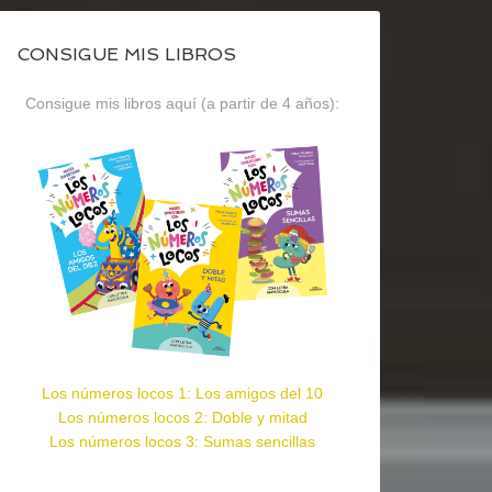
CONSIGUE MIS LIBROS
Consigue mis libros aquí (a partir de 4 años):
Los números locos 1: Los amigos del 10
Los números locos 2: Doble y mitad
Los números locos 3: Sumas sencillas