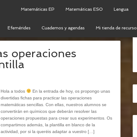
Matemáticas EP
Matemáticas ESO
Lengua
Efemérides
Cuadernos y agendas
Mi tienda de recurso
MAS
las operaciones
tilla
Hola a todos
En la entrada de hoy, os propongo unas
divertidas fichas para practicar las operaciones
matemáticas sencillas. Con ellas, nuestros alumnos se
convertirán en químicos que deberán resolver las
operaciones propuestas para crear sus experimentos. Os
compartimos además, la plantilla en blanco de la
actividad, por si la queréis adaptar a vuestro […]