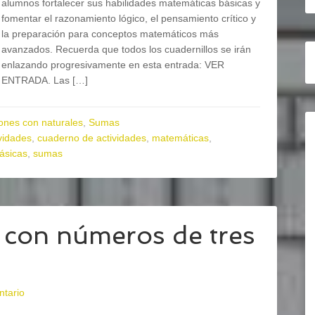
alumnos fortalecer sus habilidades matemáticas básicas y
fomentar el razonamiento lógico, el pensamiento crítico y
la preparación para conceptos matemáticos más
avanzados. Recuerda que todos los cuadernillos se irán
enlazando progresivamente en esta entrada: VER
ENTRADA. Las […]
ones con naturales
,
Sumas
vidades
,
cuaderno de actividades
,
matemáticas
,
ásicas
,
sumas
con números de tres
ntario