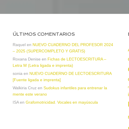
ÚLTIMOS COMENTARIOS
Raquel
en
NUEVO CUADERNO DEL PROFESOR 2024
– 2025 (SUPERCOMPLETO Y GRATIS)
Roxana Denise
en
Fichas de LECTOESCRITURA –
a
Letra M (Letra ligada e imprenta)
sonia
en
NUEVO CUADERNO DE LECTOESCRITURA
[Fuente ligada e imprenta]
Walkiria Cruz
en
Sudokus infantiles para entrenar la
mente este verano
ISA
en
Grafomotricidad. Vocales en mayúscula