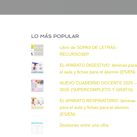
LO MÁS POPULAR
Libro de SOPAS DE LETRAS -
RECURSOSEP
EL APARATO DIGESTIVO: láminas par
el aula y fichas para el alumno (ES/EN)
NUEVO CUADERNO DOCENTE 2025 –
2026 (SUPERCOMPLETO Y GRATIS)
EL APARATO RESPIRATORIO: láminas
para el aula y fichas para el alumno
(ES/EN)
Divisiones entre una cifra