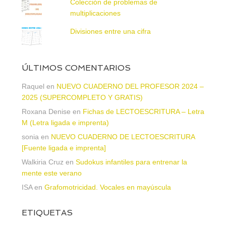
Colección de problemas de
multiplicaciones
Divisiones entre una cifra
ÚLTIMOS COMENTARIOS
Raquel
en
NUEVO CUADERNO DEL PROFESOR 2024 –
2025 (SUPERCOMPLETO Y GRATIS)
Roxana Denise
en
Fichas de LECTOESCRITURA – Letra
M (Letra ligada e imprenta)
sonia
en
NUEVO CUADERNO DE LECTOESCRITURA
[Fuente ligada e imprenta]
Walkiria Cruz
en
Sudokus infantiles para entrenar la
mente este verano
ISA
en
Grafomotricidad. Vocales en mayúscula
ETIQUETAS