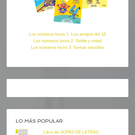
Los números locos 1: Los amigos del 10
Los números locos 2: Doble y mitad
Los números locos 3: Sumas sencillas
LO MÁS POPULAR
Libro de SOPAS DE LETRAS -