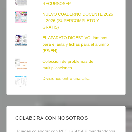
RECURSOSEP
NUEVO CUADERNO DOCENTE 2025
– 2026 (SUPERCOMPLETO Y
GRATIS)
EL APARATO DIGESTIVO: láminas
para el aula y fichas para el alumno
(ES/EN)
Colección de problemas de
multiplicaciones
Divisiones entre una cifra
COLABORA CON NOSOTROS
Puedes colaborar con RECURSOSEP mandándonos