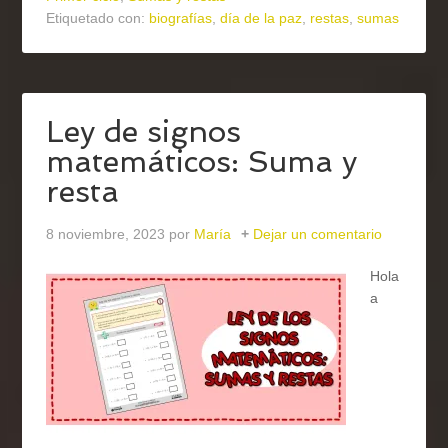
Etiquetado con:
biografías
,
día de la paz
,
restas
,
sumas
Ley de signos
matemáticos: Suma y
resta
8 noviembre, 2023
por
María
Dejar un comentario
Hola
a