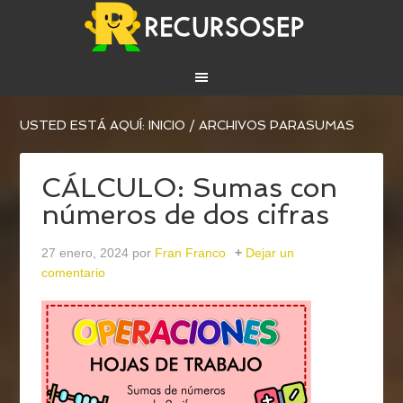
USTED ESTÁ AQUÍ:
INICIO
/
ARCHIVOS PARASUMAS
CÁLCULO: Sumas con
números de dos cifras
27 enero, 2024
por
Fran Franco
Dejar un
comentario