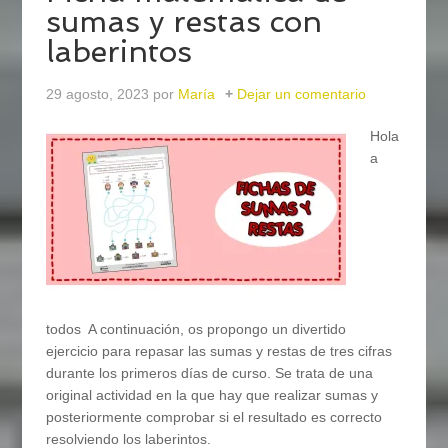
sumas y restas con
laberintos
29 agosto, 2023
por
María
Dejar un comentario
Hola
a
todos A continuación, os propongo un divertido
ejercicio para repasar las sumas y restas de tres cifras
durante los primeros días de curso. Se trata de una
original actividad en la que hay que realizar sumas y
posteriormente comprobar si el resultado es correcto
resolviendo los laberintos.