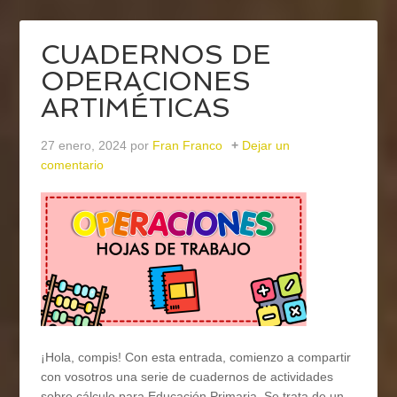
CUADERNOS DE
OPERACIONES
ARTIMÉTICAS
27 enero, 2024
por
Fran Franco
Dejar un
comentario
¡Hola, compis! Con esta entrada, comienzo a compartir
con vosotros una serie de cuadernos de actividades
sobre cálculo para Educación Primaria. Se trata de un