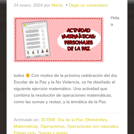
24 enero, 2024
por
María
Dejar un comentario
Hola
a
todos
Con motivo de la próxima celebración del día
Escolar de la Paz y la No Violencia, os he diseñado el
siguiente ejercicio matemático. Una actividad que
combina la resolución de operaciones matemáticas,
como las sumas y restas, y la temática de la Paz.
Archivado en:
30 ENE: Día de la Paz
,
Efemérides
,
Matemáticas
,
Operaciones
,
Operaciones con naturales
,
Primer ciclo
,
Sumas y restas