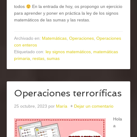
todos
En la entrada de hoy, os propongo un ejercicio
para aprender y poner en práctica la ley de los signos
matemáticos de las sumas y las restas.
Archivado en:
Matemáticas
,
Operaciones
,
Operaciones
con enteros
Etiquetado con:
ley signos matemáticos
,
matemáticas
primaria
,
restas
,
sumas
Operaciones terroríficas
25 octubre, 2023
por
María
Dejar un comentario
Hola
a