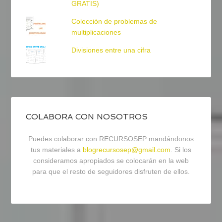
GRATIS)
Colección de problemas de
multiplicaciones
Divisiones entre una cifra
COLABORA CON NOSOTROS
Puedes colaborar con RECURSOSEP mandándonos
tus materiales a
blogrecursosep@gmail.com
. Si los
consideramos apropiados se colocarán en la web
para que el resto de seguidores disfruten de ellos.