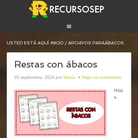
USTED ESTÁ AQUÍ:
INICIO
/
ARCHIVOS PARAÁBACOS
Restas con ábacos
25 septiembre, 2024
por
María
Dejar un comentario
Hola
a