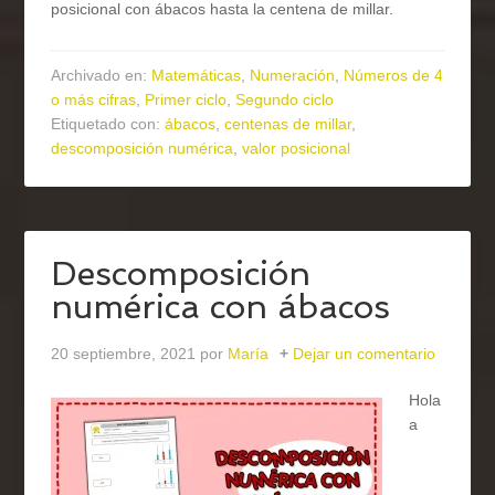
posicional con ábacos hasta la centena de millar.
Archivado en:
Matemáticas
,
Numeración
,
Números de 4
o más cifras
,
Primer ciclo
,
Segundo ciclo
Etiquetado con:
ábacos
,
centenas de millar
,
descomposición numérica
,
valor posicional
Descomposición
numérica con ábacos
20 septiembre, 2021
por
María
Dejar un comentario
Hola
a