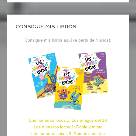
CONSIGUE MIS LIBROS
Consigue mis libros aquí (a partir de 4 años):
Los números locos 1: Los amigos del 10
Los números locos 2: Doble y mitad
Los números locos 3: Sumas sencillas