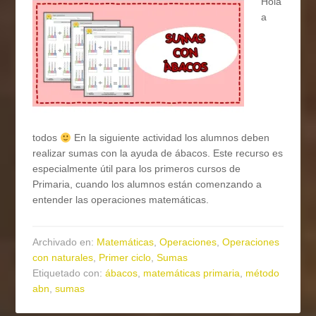
Hola
a
todos
En la siguiente actividad los alumnos deben
realizar sumas con la ayuda de ábacos. Este recurso es
especialmente útil para los primeros cursos de
Primaria, cuando los alumnos están comenzando a
entender las operaciones matemáticas.
Archivado en:
Matemáticas
,
Operaciones
,
Operaciones
con naturales
,
Primer ciclo
,
Sumas
Etiquetado con:
ábacos
,
matemáticas primaria
,
método
abn
,
sumas