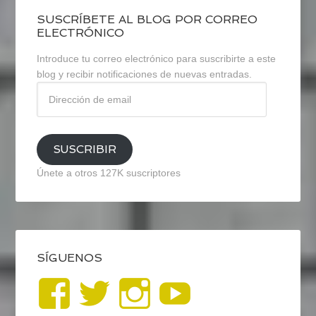
SUSCRÍBETE AL BLOG POR CORREO
ELECTRÓNICO
Introduce tu correo electrónico para suscribirte a este
blog y recibir notificaciones de nuevas entradas.
Dirección
de
email
SUSCRIBIR
Únete a otros 127K suscriptores
SÍGUENOS
Ver
Ver
Ver
YouTub