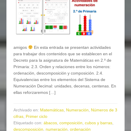
amigos
En esta entrada se presentan actividades
para trabajar dos contenidos que se establecen en el
Decreto para la asignatura de Matemáticas en 2.º de
Primaria: 2.3. Orden y relaciones entre los números:
ordenación, descomposición y composición. 2.4.
Equivalencias entre los elementos del Sistema de
Numeración Decimal: unidades, decenas, centenas. En
ellas reforzaremos […]
Archivado en:
Matemáticas
,
Numeración
,
Números de 3
cifras
,
Primer ciclo
Etiquetado con:
ábacos
,
composición
,
cubos y barras
,
descomposición
,
numeración
,
ordenación