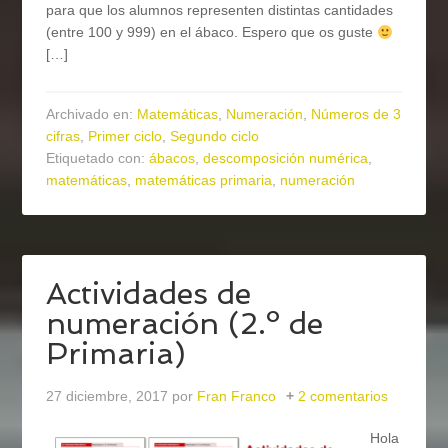
para que los alumnos representen distintas cantidades
(entre 100 y 999) en el ábaco. Espero que os guste
[…]
Archivado en:
Matemáticas
,
Numeración
,
Números de 3
cifras
,
Primer ciclo
,
Segundo ciclo
Etiquetado con:
ábacos
,
descomposición numérica
,
matemáticas
,
matemáticas primaria
,
numeración
Actividades de
numeración (2.º de
Primaria)
27 diciembre, 2017
por
Fran Franco
2 comentarios
Hola