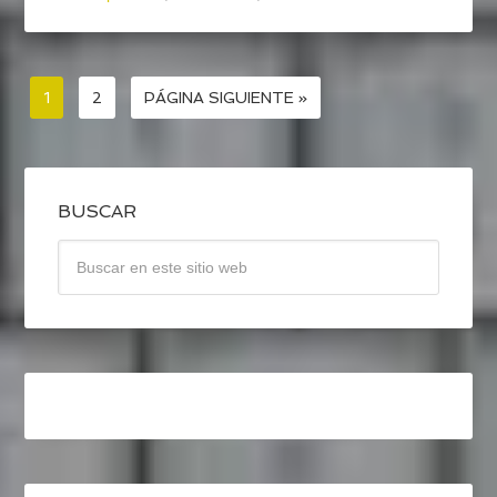
1
2
PÁGINA SIGUIENTE »
BUSCAR