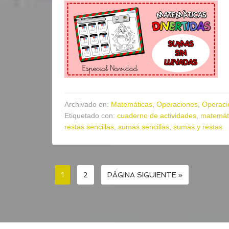
Archivado en:
Matemáticas
,
Operaciones
,
Operaci
Etiquetado con:
cuaderno de actividades
,
matemát
restas sencillas
,
sumas sencillas
,
sumas y restas
1
2
PÁGINA SIGUIENTE »