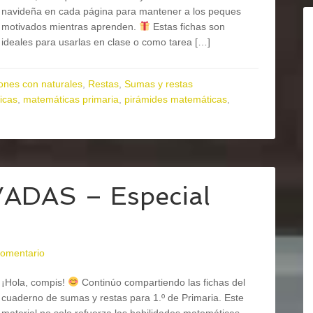
navideña en cada página para mantener a los peques
motivados mientras aprenden.
Estas fichas son
ideales para usarlas en clase o como tarea […]
ones con naturales
,
Restas
,
Sumas y restas
icas
,
matemáticas primaria
,
pirámides matemáticas
,
ADAS – Especial
comentario
¡Hola, compis!
Continúo compartiendo las fichas del
cuaderno de sumas y restas para 1.º de Primaria. Este