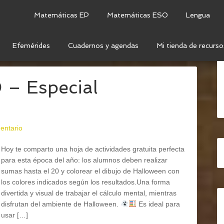
Matemáticas EP
Matemáticas ESO
Lengua
Efemérides
Cuadernos y agendas
Mi tienda de recurso
AS SENCILLAS
 – Especial
entario
Hoy te comparto una hoja de actividades gratuita perfecta
para esta época del año: los alumnos deben realizar
sumas hasta el 20 y colorear el dibujo de Halloween con
los colores indicados según los resultados.Una forma
divertida y visual de trabajar el cálculo mental, mientras
disfrutan del ambiente de Halloween.
Es ideal para
usar […]