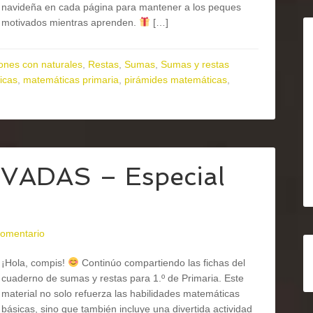
navideña en cada página para mantener a los peques
motivados mientras aprenden.
[…]
ones con naturales
,
Restas
,
Sumas
,
Sumas y restas
icas
,
matemáticas primaria
,
pirámides matemáticas
,
ADAS – Especial
comentario
¡Hola, compis!
Continúo compartiendo las fichas del
cuaderno de sumas y restas para 1.º de Primaria. Este
material no solo refuerza las habilidades matemáticas
básicas, sino que también incluye una divertida actividad