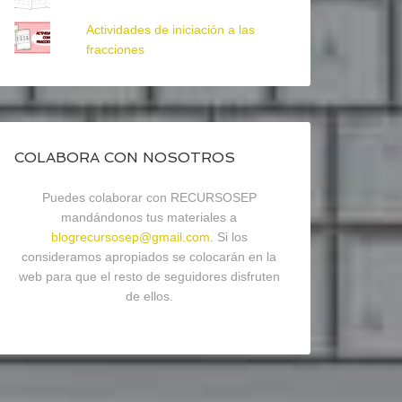
Actividades de iniciación a las
fracciones
COLABORA CON NOSOTROS
Puedes colaborar con RECURSOSEP
mandándonos tus materiales a
blogrecursosep@gmail.com
. Si los
consideramos apropiados se colocarán en la
web para que el resto de seguidores disfruten
de ellos.