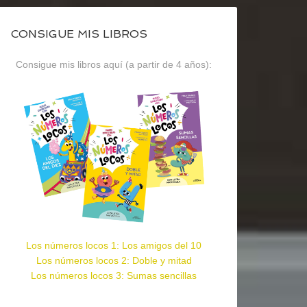
CONSIGUE MIS LIBROS
Consigue mis libros aquí (a partir de 4 años):
Los números locos 1: Los amigos del 10
Los números locos 2: Doble y mitad
Los números locos 3: Sumas sencillas