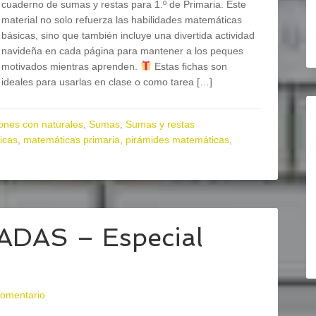
cuaderno de sumas y restas para 1.º de Primaria. Este
material no solo refuerza las habilidades matemáticas
básicas, sino que también incluye una divertida actividad
navideña en cada página para mantener a los peques
motivados mientras aprenden.
Estas fichas son
ideales para usarlas en clase o como tarea […]
ones con naturales
,
Sumas
,
Sumas y restas
icas
,
matemáticas primaria
,
pirámides matemáticas
,
DAS – Especial
comentario