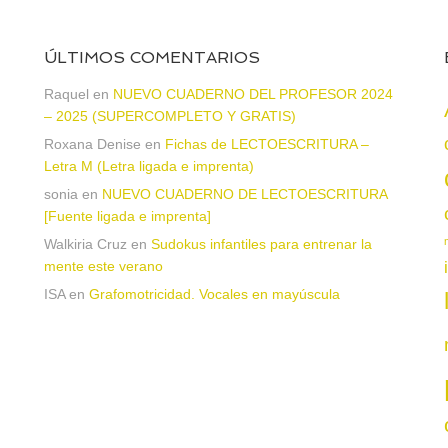
ÚLTIMOS COMENTARIOS
Raquel
en
NUEVO CUADERNO DEL PROFESOR 2024
– 2025 (SUPERCOMPLETO Y GRATIS)
Roxana Denise
en
Fichas de LECTOESCRITURA –
a
Letra M (Letra ligada e imprenta)
sonia
en
NUEVO CUADERNO DE LECTOESCRITURA
[Fuente ligada e imprenta]
Walkiria Cruz
en
Sudokus infantiles para entrenar la
mente este verano
ISA
en
Grafomotricidad. Vocales en mayúscula