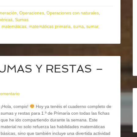
meración
,
Operaciones
,
Operaciones con naturales
,
éricas
,
Sumas
,
matemáticas
,
matemáticas primaria
,
suma
,
sumar
,
UMAS Y RESTAS –
comentario
¡Hola, compis!
Hoy ya tenéis el cuaderno completo de
sumas y restas para 1.º de Primaria con todas las fichas
que he ido compartiendo durante la semana. Este
material no solo refuerza las habilidades matemáticas
básicas, sino que también incluye una divertida actividad