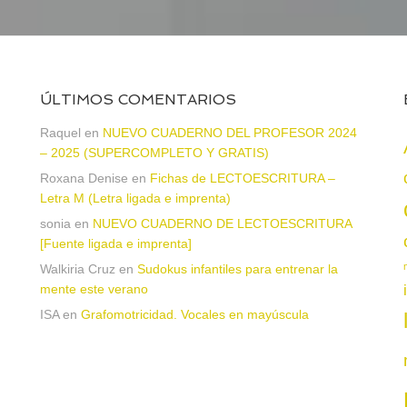
ÚLTIMOS COMENTARIOS
Raquel
en
NUEVO CUADERNO DEL PROFESOR 2024
– 2025 (SUPERCOMPLETO Y GRATIS)
Roxana Denise
en
Fichas de LECTOESCRITURA –
Letra M (Letra ligada e imprenta)
sonia
en
NUEVO CUADERNO DE LECTOESCRITURA
a
[Fuente ligada e imprenta]
Walkiria Cruz
en
Sudokus infantiles para entrenar la
mente este verano
ISA
en
Grafomotricidad. Vocales en mayúscula