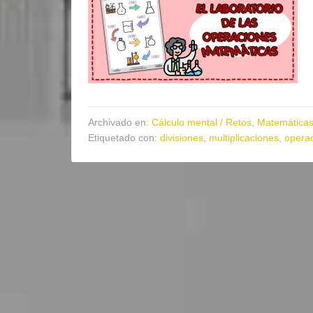
Archivado en:
Cálculo mental / Retos
,
Matemática
Etiquetado con:
divisiones
,
multiplicaciones
,
opera