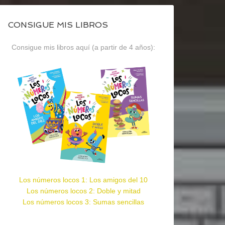
CONSIGUE MIS LIBROS
Consigue mis libros aquí (a partir de 4 años):
Los números locos 1: Los amigos del 10
Los números locos 2: Doble y mitad
Los números locos 3: Sumas sencillas