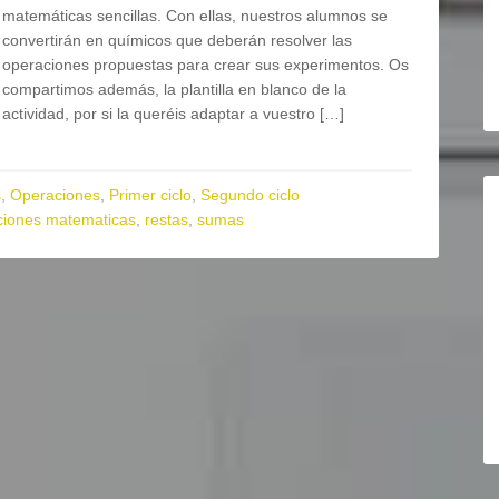
matemáticas sencillas. Con ellas, nuestros alumnos se
convertirán en químicos que deberán resolver las
operaciones propuestas para crear sus experimentos. Os
compartimos además, la plantilla en blanco de la
actividad, por si la queréis adaptar a vuestro […]
s
,
Operaciones
,
Primer ciclo
,
Segundo ciclo
ciones matematicas
,
restas
,
sumas