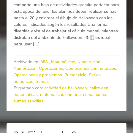
comparto una hoja de actividades gratuita perfecta para
esta época del año: los alumnos deben realizar sumas
hasta el 20 y colorear el dibujo de Halloween con los
colores indicados según los resultados.Una forma
divertida y visual de trabajar el cálculo mental, mientras
disfrutan del ambiente de Halloween.
Es ideal
para usar […]
Archivado en:
ABN
,
Matemáticas
,
Numeración
,
Numeración
,
Operaciones
,
Operaciones con naturales
,
Operaciones y problemas
,
Primer ciclo
,
Series
numéricas
,
Sumas
Etiquetado con:
actividad de halloween
,
halloween
,
matemáticas
,
matemáticas primaria
,
suma
,
sumar
,
sumas sencillas