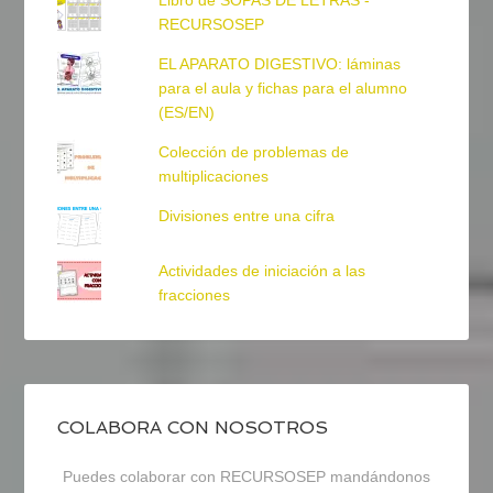
Libro de SOPAS DE LETRAS -
RECURSOSEP
EL APARATO DIGESTIVO: láminas
para el aula y fichas para el alumno
(ES/EN)
Colección de problemas de
multiplicaciones
Divisiones entre una cifra
Actividades de iniciación a las
fracciones
COLABORA CON NOSOTROS
Puedes colaborar con RECURSOSEP mandándonos