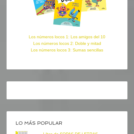
Los números locos 1: Los amigos del 10
Los números locos 2: Doble y mitad
Los números locos 3: Sumas sencillas
LO MÁS POPULAR