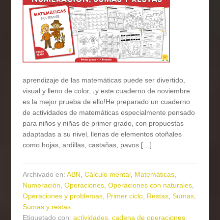
aprendizaje de las matemáticas puede ser divertido,
visual y lleno de color, ¡y este cuaderno de noviembre
es la mejor prueba de ello!He preparado un cuaderno
de actividades de matemáticas especialmente pensado
para niños y niñas de primer grado, con propuestas
adaptadas a su nivel, llenas de elementos otoñales
como hojas, ardillas, castañas, pavos […]
Archivado en:
ABN
,
Cálculo mental
,
Matemáticas
,
Numeración
,
Operaciones
,
Operaciones con naturales
,
Operaciones y problemas
,
Primer ciclo
,
Restas
,
Sumas
,
Sumas y restas
Etiquetado con:
actividades
,
cadena de operaciones
,