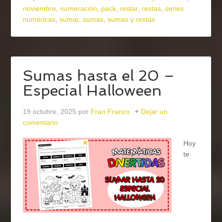
noviembre
,
numeración
,
pack
,
restar
,
restas
,
series
numéricas
,
sumar
,
sumas
,
sumas y restas
Sumas hasta el 20 –
Especial Halloween
19 octubre, 2025
por
Fran Franco
Dejar un
comentario
Hoy
te