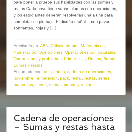
para poner a prueba sus habilidades con las sumas y
restas.Cada pavo tiene varias plumas con operaciones,
y los estudiantes deberán resolverlas una a una para
completar su plumaje. El diseño otoñal —con pavos
sonrientes, hojas y […]
Archivado en:
ABN
,
Cálculo mental
,
Matemáticas
,
Numeración
,
Operaciones
,
Operaciones con naturales
,
Operaciones y problemas
,
Primer ciclo
,
Restas
,
Sumas
,
Sumas y restas
Etiquetado con:
actividades
,
cadena de operaciones
,
noviembre
,
numeración
,
pack
,
restar
,
restas
,
series
numéricas
,
sumar
,
sumas
,
sumas y restas
Cadena de operaciones
– Sumas y restas hasta