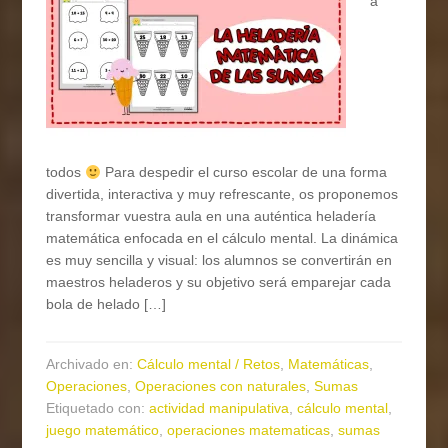
a
todos
Para despedir el curso escolar de una forma
divertida, interactiva y muy refrescante, os proponemos
transformar vuestra aula en una auténtica heladería
matemática enfocada en el cálculo mental. La dinámica
es muy sencilla y visual: los alumnos se convertirán en
maestros heladeros y su objetivo será emparejar cada
bola de helado […]
Archivado en:
Cálculo mental / Retos
,
Matemáticas
,
Operaciones
,
Operaciones con naturales
,
Sumas
Etiquetado con:
actividad manipulativa
,
cálculo mental
,
juego matemático
,
operaciones matematicas
,
sumas