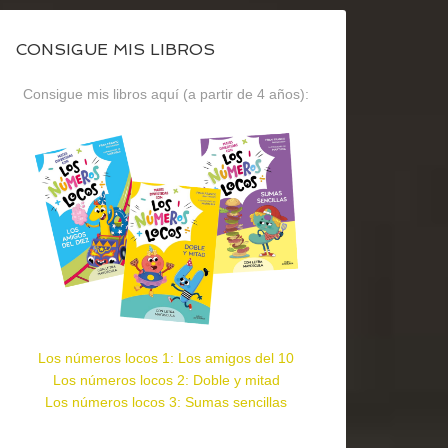
CONSIGUE MIS LIBROS
Consigue mis libros aquí (a partir de 4 años):
Los números locos 1: Los amigos del 10
Los números locos 2: Doble y mitad
Los números locos 3: Sumas sencillas