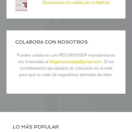
Repasamos las tablas de multiplicar
COLABORA CON NOSOTROS
Puedes colaborar con RECURSOSEP mandándonos
tus materiales a
blogrecursosep@gmail.com
. Si los
consideramos apropiados se colocarán en la web
para que el resto de seguidores disfruten de ellos.
LO MÁS POPULAR