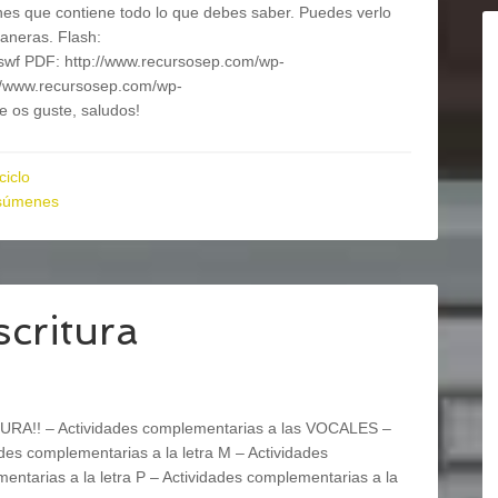
ones que contiene todo lo que debes saber. Puedes verlo
aneras. Flash:
.swf PDF: http://www.recursosep.com/wp-
://www.recursosep.com/wp-
e os guste, saludos!
ciclo
súmenes
critura
URA!! – Actividades complementarias a las VOCALES –
ades complementarias a la letra M – Actividades
entarias a la letra P – Actividades complementarias a la