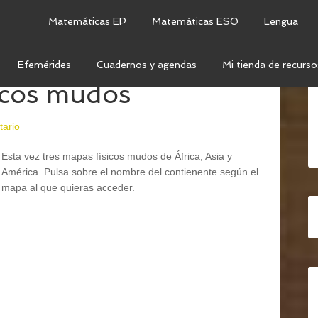
Matemáticas EP
Matemáticas ESO
Lengua
Efemérides
Cuadernos y agendas
Mi tienda de recurso
icos mudos
tario
Esta vez tres mapas físicos mudos de África, Asia y
América. Pulsa sobre el nombre del contienente según el
mapa al que quieras acceder.