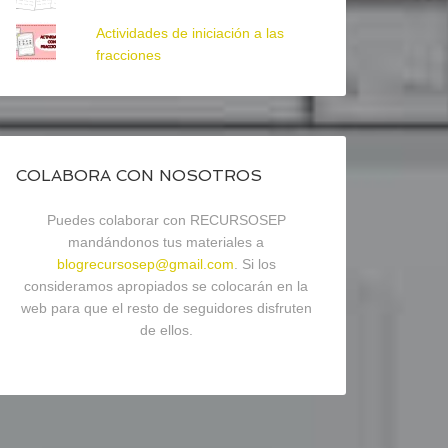
Actividades de iniciación a las
fracciones
COLABORA CON NOSOTROS
Puedes colaborar con RECURSOSEP
mandándonos tus materiales a
blogrecursosep@gmail.com
. Si los
consideramos apropiados se colocarán en la
web para que el resto de seguidores disfruten
de ellos.