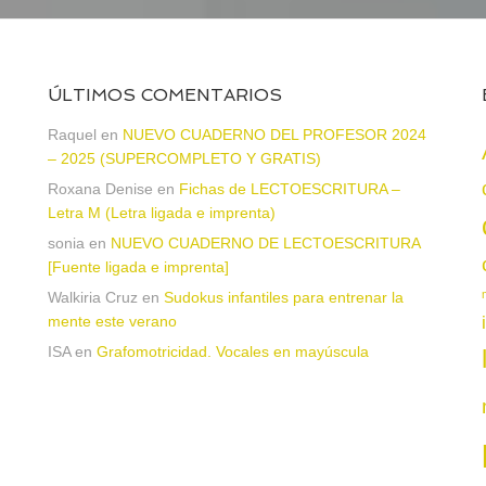
ÚLTIMOS COMENTARIOS
Raquel
en
NUEVO CUADERNO DEL PROFESOR 2024
– 2025 (SUPERCOMPLETO Y GRATIS)
Roxana Denise
en
Fichas de LECTOESCRITURA –
a
Letra M (Letra ligada e imprenta)
sonia
en
NUEVO CUADERNO DE LECTOESCRITURA
[Fuente ligada e imprenta]
Walkiria Cruz
en
Sudokus infantiles para entrenar la
mente este verano
ISA
en
Grafomotricidad. Vocales en mayúscula