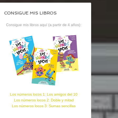
CONSIGUE MIS LIBROS
Consigue mis libros aquí (a partir de 4 años):
Los números locos 1: Los amigos del 10
Los números locos 2: Doble y mitad
Los números locos 3: Sumas sencillas