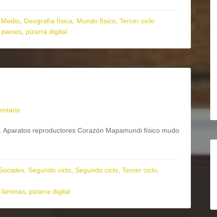
 Medio
,
Geografía física
,
Mundo físico
,
Tercer ciclo
,
países
,
pizarra digital
entario
a. Aparatos reproductores Corazón Mapamundi físico mudo
Sociales
,
Segundo ciclo
,
Segundo ciclo
,
Tercer ciclo
,
,
láminas
,
pizarra digital