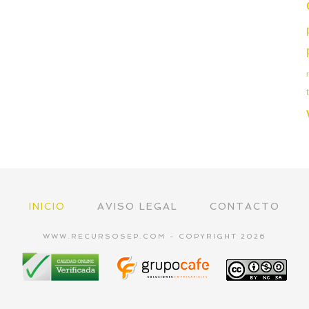
INICIO
AVISO LEGAL
CONTACTO
WWW.RECURSOSEP.COM - COPYRIGHT 2026