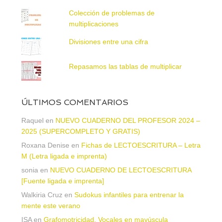
Colección de problemas de
multiplicaciones
Divisiones entre una cifra
Repasamos las tablas de multiplicar
ÚLTIMOS COMENTARIOS
Raquel
en
NUEVO CUADERNO DEL PROFESOR 2024 –
2025 (SUPERCOMPLETO Y GRATIS)
Roxana Denise
en
Fichas de LECTOESCRITURA – Letra
M (Letra ligada e imprenta)
sonia
en
NUEVO CUADERNO DE LECTOESCRITURA
[Fuente ligada e imprenta]
Walkiria Cruz
en
Sudokus infantiles para entrenar la
mente este verano
ISA
en
Grafomotricidad. Vocales en mayúscula