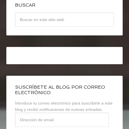
BUSCAR
SUSCRÍBETE AL BLOG POR CORREO
ELECTRÓNICO
Introduce tu correo electrónico para suscribirte a este
blog y recibir notificaciones de nuevas entradas.
Dirección
de
email