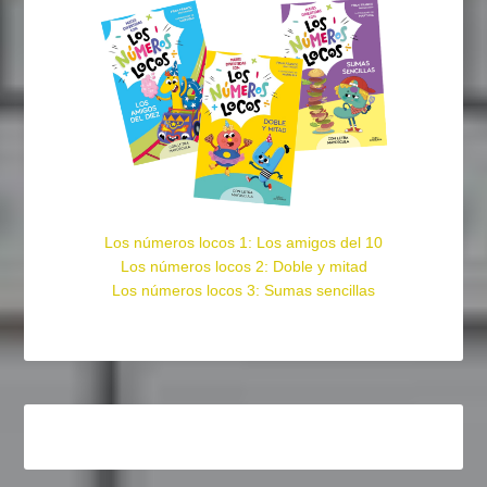
Los números locos 1: Los amigos del 10
Los números locos 2: Doble y mitad
Los números locos 3: Sumas sencillas