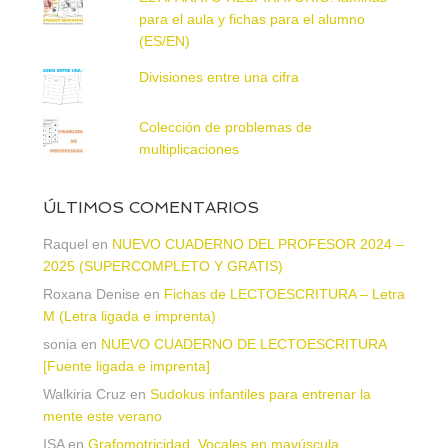
para el aula y fichas para el alumno
(ES/EN)
Divisiones entre una cifra
Colección de problemas de
multiplicaciones
ÚLTIMOS COMENTARIOS
Raquel
en
NUEVO CUADERNO DEL PROFESOR 2024 –
2025 (SUPERCOMPLETO Y GRATIS)
Roxana Denise
en
Fichas de LECTOESCRITURA – Letra
M (Letra ligada e imprenta)
sonia
en
NUEVO CUADERNO DE LECTOESCRITURA
[Fuente ligada e imprenta]
Walkiria Cruz
en
Sudokus infantiles para entrenar la
mente este verano
ISA
en
Grafomotricidad. Vocales en mayúscula