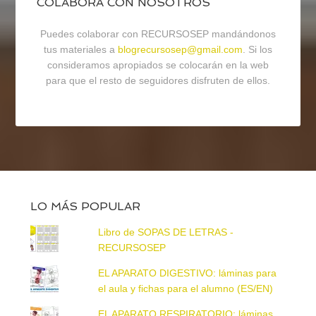
COLABORA CON NOSOTROS
Puedes colaborar con RECURSOSEP mandándonos
tus materiales a
blogrecursosep@gmail.com
. Si los
consideramos apropiados se colocarán en la web
para que el resto de seguidores disfruten de ellos.
LO MÁS POPULAR
Libro de SOPAS DE LETRAS -
RECURSOSEP
EL APARATO DIGESTIVO: láminas para
el aula y fichas para el alumno (ES/EN)
EL APARATO RESPIRATORIO: láminas