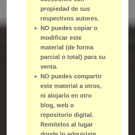
propiedad de sus
respectivos autores.
NO puedes copiar o
modificar este
material (de forma
parcial o total) para su
venta.
NO puedes compartir
este material a otros,
ni alojarlo en otro
blog, web o
repositorio digital.
Remítelos al lugar
donde lo adquiriste.