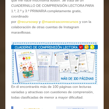
que me hace muchísima ilusión. Se trata de un
CUADERNILLO DE COMPRENSIÓN LECTORA PARA
1.º, 2.º y 3.º PRIMARIA completamente gratis,
coordinado
por
@recursosep
y
@maestrasconrecursos
y con la
colaboración de otras cuentas de Instagram
maravillosas.
En él encontraréis más de 100 páginas con lecturas
variadas y atractivas con cuestiones de comprensión,
todas clasificadas de menor a mayor dificultad.