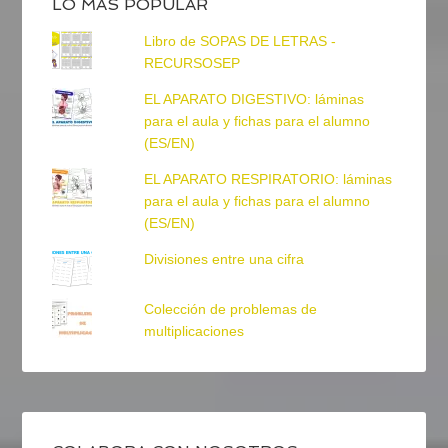
LO MÁS POPULAR
Libro de SOPAS DE LETRAS -
RECURSOSEP
EL APARATO DIGESTIVO: láminas
para el aula y fichas para el alumno
(ES/EN)
EL APARATO RESPIRATORIO: láminas
para el aula y fichas para el alumno
(ES/EN)
Divisiones entre una cifra
Colección de problemas de
multiplicaciones