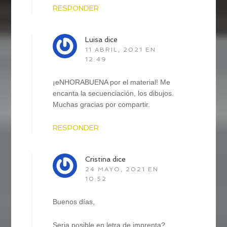
RESPONDER
Luisa
dice
11 ABRIL, 2021 EN
12:49
¡eNHORABUENA por el material! Me
encanta la secuenciación, los dibujos.
Muchas gracias por compartir.
RESPONDER
Cristina
dice
24 MAYO, 2021 EN
10:52
Buenos días,
Seria posible en letra de imprenta?