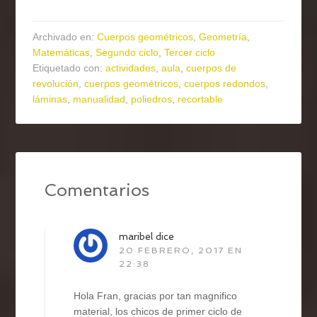
Archivado en:
Cuerpos geométricos
,
Geometría
,
Matemáticas
,
Segundo ciclo
,
Tercer ciclo
Etiquetado con:
actividades
,
aula
,
cuerpos de
revolución
,
cuerpos geométricos
,
cuerpos redondos
,
láminas
,
manualidad
,
poliedros
,
recortable
Comentarios
maribel
dice
20 FEBRERO, 2017 EN
22:38
Hola Fran, gracias por tan magnifico
material, los chicos de primer ciclo de