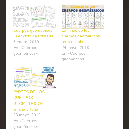
Cuerpos geométricos
Láminas de los
(3.er ciclo de Primaria)
cuerpos geométricos
8 enero, 2019
para el aula
En «Cuerpos
24 mayo, 2018
geométricos»
En «Cuerpos
geométricos»
PARTES DE LOS
CUERPOS
GEOMÉTRICOS:
lámina y ficha
28 mayo, 2019
En «Cuerpos
geométricos»