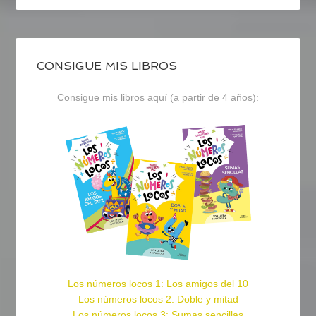
CONSIGUE MIS LIBROS
Consigue mis libros aquí (a partir de 4 años):
Los números locos 1: Los amigos del 10
Los números locos 2: Doble y mitad
Los números locos 3: Sumas sencillas