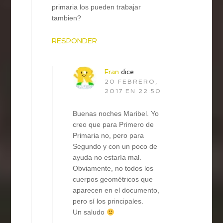
primaria los pueden trabajar
tambien?
RESPONDER
Fran
dice
20 FEBRERO,
2017 EN 22:50
Buenas noches Maribel. Yo
creo que para Primero de
Primaria no, pero para
Segundo y con un poco de
ayuda no estaría mal.
Obviamente, no todos los
cuerpos geométricos que
aparecen en el documento,
pero sí los principales.
Un saludo