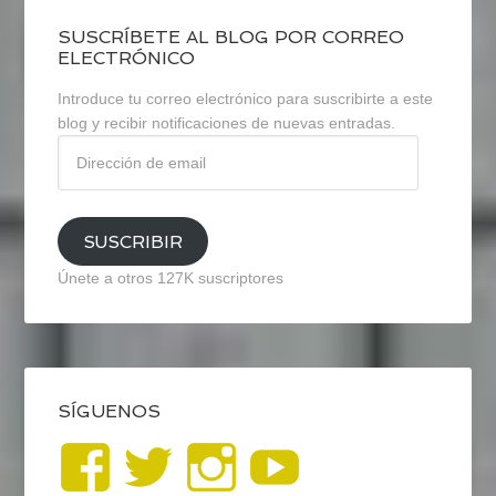
SUSCRÍBETE AL BLOG POR CORREO
ELECTRÓNICO
Introduce tu correo electrónico para suscribirte a este
blog y recibir notificaciones de nuevas entradas.
Dirección
de
email
SUSCRIBIR
Únete a otros 127K suscriptores
SÍGUENOS
Ver
Ver
Ver
YouTub