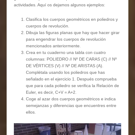
actividades. Aquí os dejamos algunos ejemplos:
Clasifica los cuerpos geométricos en poliedros y
cuerpos de revolución.
Dibuja las figuras planas que hay que hacer girar
para engendrar los cuerpos de revolución
mencionados anteriormente.
Crea en tu cuaderno una tabla con cuatro
columnas: POLIEDRO // Nº DE CARAS (C) // Nº
DE VÉRTICES (V) // Nº DE ARISTAS (A).
Complétala usando los poliedros que has
señalado en el ejercicio 1. Después comprueba
que para cada poliedro se verifica la Relación de
Euler, es decir, C+V = A+2.
Coge al azar dos cuerpos geométricos e indica
semejanzas y diferencias que encuentres entre
ellos.