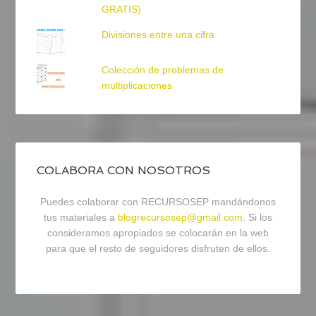
GRATIS)
Divisiones entre una cifra
Colección de problemas de
multiplicaciones
COLABORA CON NOSOTROS
Puedes colaborar con RECURSOSEP mandándonos
tus materiales a
blogrecursosep@gmail.com
. Si los
consideramos apropiados se colocarán en la web
para que el resto de seguidores disfruten de ellos.