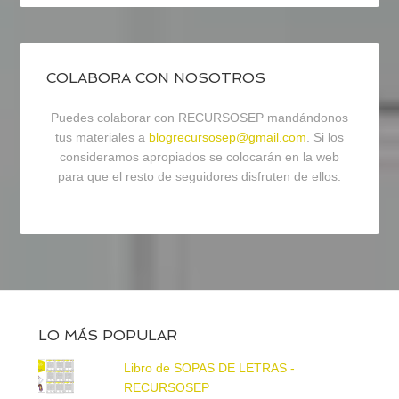
COLABORA CON NOSOTROS
Puedes colaborar con RECURSOSEP mandándonos
tus materiales a
blogrecursosep@gmail.com
. Si los
consideramos apropiados se colocarán en la web
para que el resto de seguidores disfruten de ellos.
LO MÁS POPULAR
Libro de SOPAS DE LETRAS -
RECURSOSEP