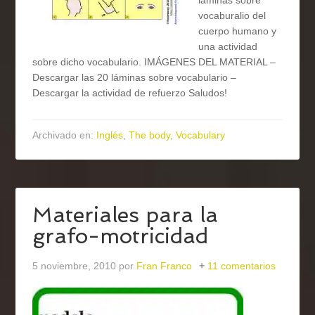
láminas sobre
vocaburalio del
cuerpo humano y
una actividad
sobre dicho vocabulario. IMÁGENES DEL MATERIAL –
Descargar las 20 láminas sobre vocabulario –
Descargar la actividad de refuerzo Saludos!
Archivado en:
Inglés
,
The body
,
Vocabulary
Materiales para la
grafo-motricidad
5 noviembre, 2010
por
Fran Franco
11 comentarios