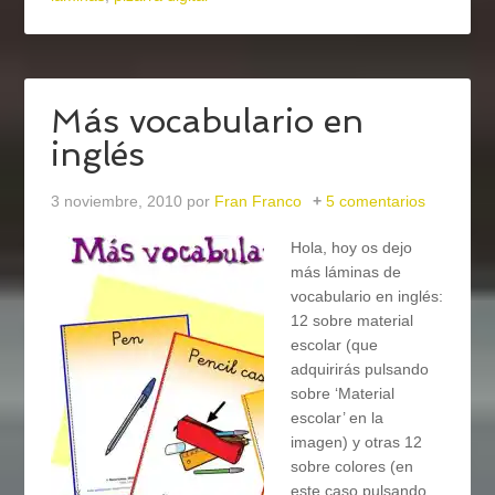
Más vocabulario en
inglés
3 noviembre, 2010
por
Fran Franco
5 comentarios
Hola, hoy os dejo
más láminas de
vocabulario en inglés:
12 sobre material
escolar (que
adquirirás pulsando
sobre ‘Material
escolar’ en la
imagen) y otras 12
sobre colores (en
este caso pulsando