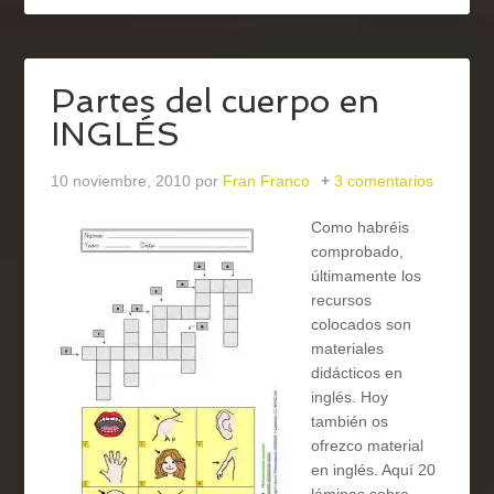
Partes del cuerpo en
INGLÉS
10 noviembre, 2010
por
Fran Franco
3 comentarios
Como habréis
comprobado,
últimamente los
recursos
colocados son
materiales
didácticos en
inglés. Hoy
también os
ofrezco material
en inglés. Aquí 20