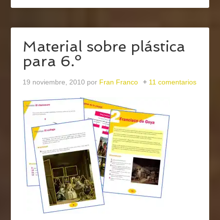
Material sobre plástica
para 6.º
19 noviembre, 2010
por
Fran Franco
11 comentarios