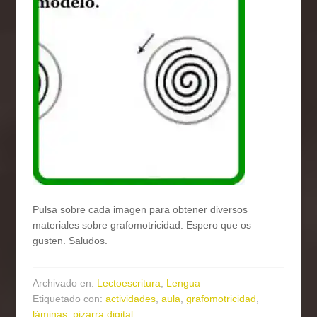
Pulsa sobre cada imagen para obtener diversos
materiales sobre grafomotricidad. Espero que os
gusten. Saludos.
Archivado en:
Lectoescritura
,
Lengua
Etiquetado con:
actividades
,
aula
,
grafomotricidad
,
láminas
,
pizarra digital