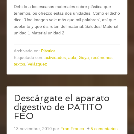
Debido a los escasos materiales sobre plástica que
tenemos, os ofrezco estas dos unidades. Como el dicho
dice: ‘Una imagen vale más que mil palabras’, así que
adelante y que disfruten del material. Saludos! Material
unidad 1 Material unidad 2
Archivado en:
Plástica
Etiquetado con:
actividades
,
aula
,
Goya
,
resúmenes
,
textos
,
Velázquez
Descárgate el aparato
digestivo de PATITO
FEO
13 noviembre, 2010
por
Fran Franco
5 comentarios