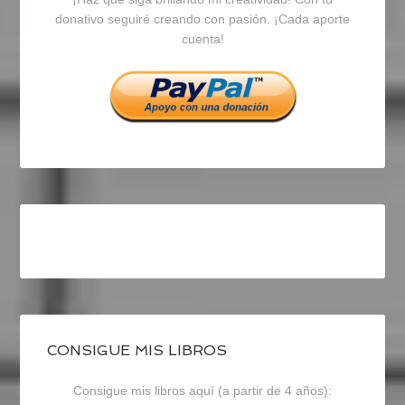
en
en
en
donativo seguiré creando con pasión. ¡Cada aporte
cuenta!
Facebook
Twitter
Instagram
CONSIGUE MIS LIBROS
Consigue mis libros aquí (a partir de 4 años):