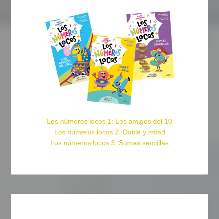
Los números locos 1: Los amigos del 10
Los números locos 2: Doble y mitad
Los números locos 3: Sumas sencillas