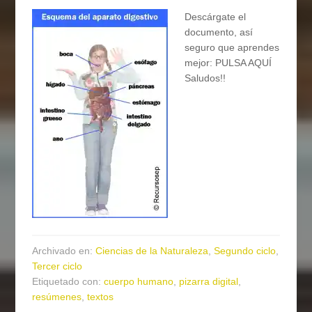
Descárgate el
documento, así
seguro que aprendes
mejor: PULSA AQUÍ
Saludos!!
Archivado en:
Ciencias de la Naturaleza
,
Segundo ciclo
,
Tercer ciclo
Etiquetado con:
cuerpo humano
,
pizarra digital
,
resúmenes
,
textos