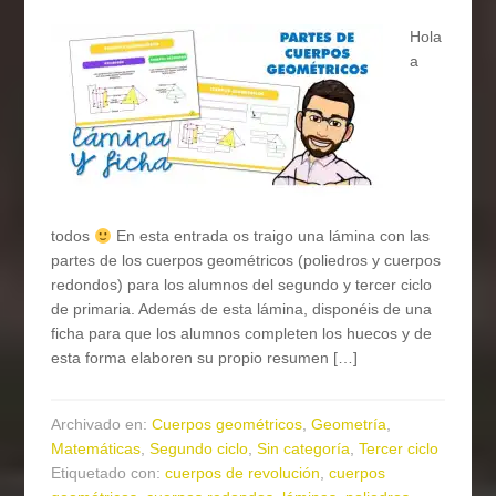
Hola
a
todos
En esta entrada os traigo una lámina con las
partes de los cuerpos geométricos (poliedros y cuerpos
redondos) para los alumnos del segundo y tercer ciclo
de primaria. Además de esta lámina, disponéis de una
ficha para que los alumnos completen los huecos y de
esta forma elaboren su propio resumen […]
Archivado en:
Cuerpos geométricos
,
Geometría
,
Matemáticas
,
Segundo ciclo
,
Sin categoría
,
Tercer ciclo
Etiquetado con:
cuerpos de revolución
,
cuerpos