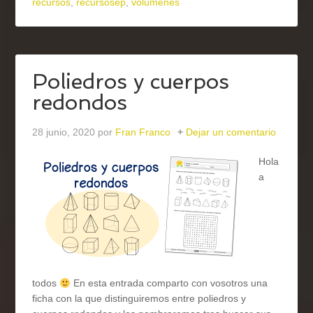
recursos
,
recursosep
,
volúmenes
Poliedros y cuerpos
redondos
28 junio, 2020
por
Fran Franco
Dejar un comentario
Hola
a
todos
En esta entrada comparto con vosotros una
ficha con la que distinguiremos entre poliedros y