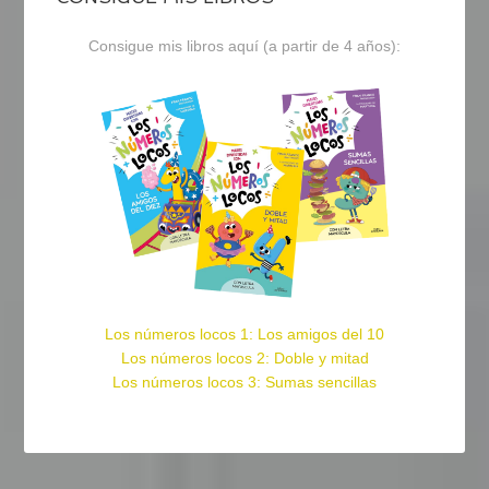
Consigue mis libros aquí (a partir de 4 años):
Los números locos 1: Los amigos del 10
Los números locos 2: Doble y mitad
Los números locos 3: Sumas sencillas