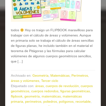
todos
Hoy os traigo un FLIPBOOK maravilloso para
trabajar con el cálculo de áreas y volúmenes. Aunque
en primaria solo se trabaja el cálculo de áreas sencillas
de figuras planas, he incluido también en el material el
teorema de Pitágoras y las fórmulas para calcular
volúmenes de algunos cuerpos geométricos sencillos,
que […]
Archivado en:
Geometría
,
Matemáticas
,
Perímetros,
áreas y volúmenes
,
Tercer ciclo
Etiquetado con:
áreas
,
cuerpos de revolución
,
cuerpos
geométricos
,
cuerpos redondos
,
figuras geométricas
,
flipbook
,
geometría
,
matemáticas
,
matemáticas
primaria
,
perímetros
,
poliedros
,
polígonos
,
recortable
,