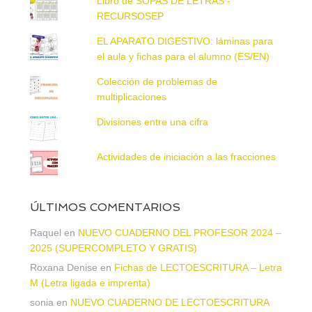
Libro de SOPAS DE LETRAS -
RECURSOSEP
EL APARATO DIGESTIVO: láminas para
el aula y fichas para el alumno (ES/EN)
Colección de problemas de
multiplicaciones
Divisiones entre una cifra
Actividades de iniciación a las fracciones
ÚLTIMOS COMENTARIOS
Raquel
en
NUEVO CUADERNO DEL PROFESOR 2024 –
2025 (SUPERCOMPLETO Y GRATIS)
Roxana Denise
en
Fichas de LECTOESCRITURA – Letra
M (Letra ligada e imprenta)
sonia
en
NUEVO CUADERNO DE LECTOESCRITURA