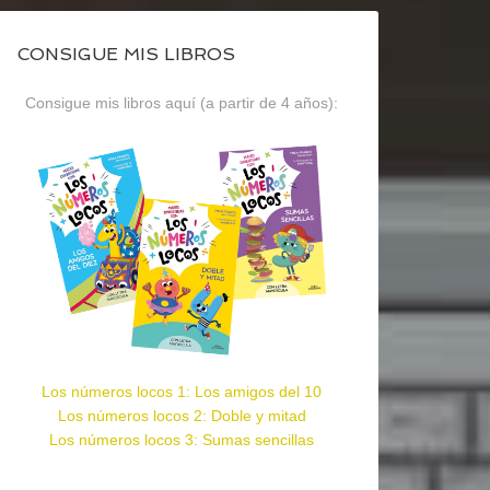
CONSIGUE MIS LIBROS
Consigue mis libros aquí (a partir de 4 años):
Los números locos 1: Los amigos del 10
Los números locos 2: Doble y mitad
Los números locos 3: Sumas sencillas