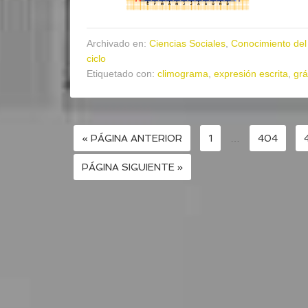
Archivado en:
Ciencias Sociales
,
Conocimiento del
ciclo
Etiquetado con:
climograma
,
expresión escrita
,
grá
« PÁGINA ANTERIOR
1
…
404
PÁGINA SIGUIENTE »