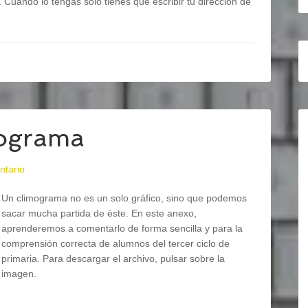
. Cuando lo tengas sólo tienes que escribir tu dirección de
mograma
ntario
Un climograma no es un solo gráfico, sino que podemos
sacar mucha partida de éste. En este anexo,
aprenderemos a comentarlo de forma sencilla y para la
comprensión correcta de alumnos del tercer ciclo de
primaria. Para descargar el archivo, pulsar sobre la
imagen.