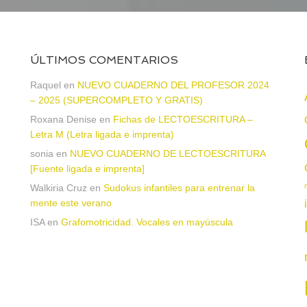
ÚLTIMOS COMENTARIOS
Raquel
en
NUEVO CUADERNO DEL PROFESOR 2024
– 2025 (SUPERCOMPLETO Y GRATIS)
Roxana Denise
en
Fichas de LECTOESCRITURA –
a
Letra M (Letra ligada e imprenta)
sonia
en
NUEVO CUADERNO DE LECTOESCRITURA
[Fuente ligada e imprenta]
Walkiria Cruz
en
Sudokus infantiles para entrenar la
mente este verano
ISA
en
Grafomotricidad. Vocales en mayúscula