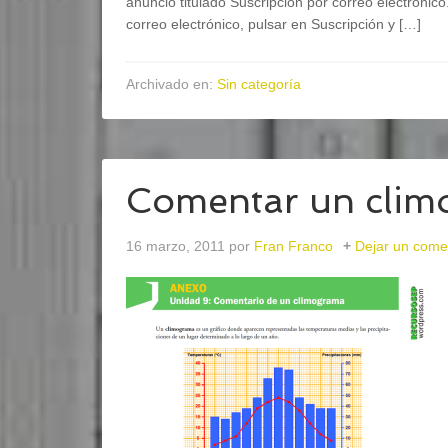
anuncio titulado Suscripción por correo electrónico
correo electrónico, pulsar en Suscripción y […]
Archivado en:
Sin categoría
Comentar un cli
16 marzo, 2011
por
Fran Franco
Dejar un come