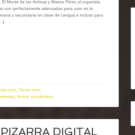
 El Monte de las Ánimas y Maese Pérez el organista.
ras son perfectamente adecuadas para usar en la
maria y secundaria en clase de Lengua e incluso para
…]
do ciclo
,
Tercer ciclo
eyendas
,
textos
,
vocabulario
a PIZARRA DIGITAL