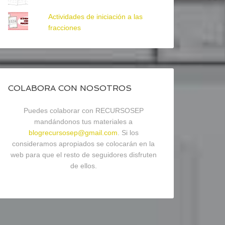
Actividades de iniciación a las
fracciones
COLABORA CON NOSOTROS
Puedes colaborar con RECURSOSEP
mandándonos tus materiales a
blogrecursosep@gmail.com
. Si los
consideramos apropiados se colocarán en la
web para que el resto de seguidores disfruten
de ellos.