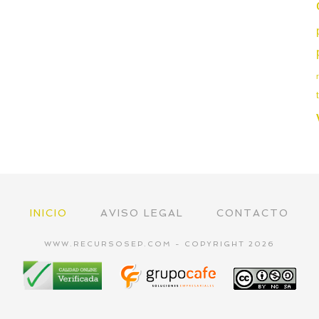
INICIO
AVISO LEGAL
CONTACTO
WWW.RECURSOSEP.COM - COPYRIGHT 2026