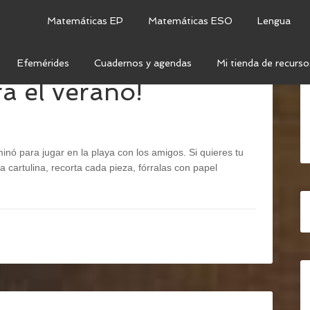
Matemáticas EP
Matemáticas ESO
Lengua
Efemérides
Cuadernos y agendas
Mi tienda de recurso
 el verano!
nó para jugar en la playa con los amigos. Si quieres tu
 cartulina, recorta cada pieza, fórralas con papel