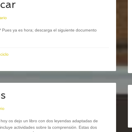
icar
ario
r? Pues ya es hora; descarga el siguiente documento
ciclo
os
rio
 hoy os dejo un libro con dos leyendas adaptadas de
ncluye actividades sobre la comprensión. Estas dos