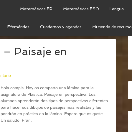
Matemáticas EP
Matemáticas ESO
Lengua
Efemérides
Cuadernos y agendas
Mi tienda de recurso
SAJE
– Paisaje en
ntario
Hola compis. Hoy os comparto una lámina para la
asignatura de Plástica: Paisaje en perspectiva. Los
alumnos aprenderán dos tipos de perspectivas diferentes
para hacer sus dibujos de paisajes más realistas y las
pondrán en práctica en la lámina. Espero que os guste.
Un saludo, Fran.