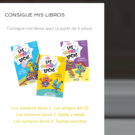
CONSIGUE MIS LIBROS
Consigue mis libros aquí (a partir de 4 años):
Los números locos 1: Los amigos del 10
Los números locos 2: Doble y mitad
Los números locos 3: Sumas sencillas