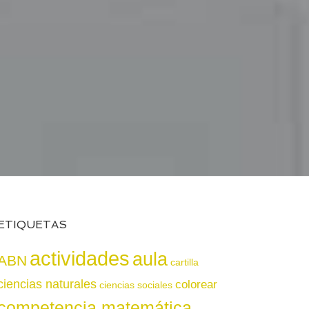
ETIQUETAS
actividades
aula
ABN
cartilla
ciencias naturales
colorear
ciencias sociales
competencia matemática