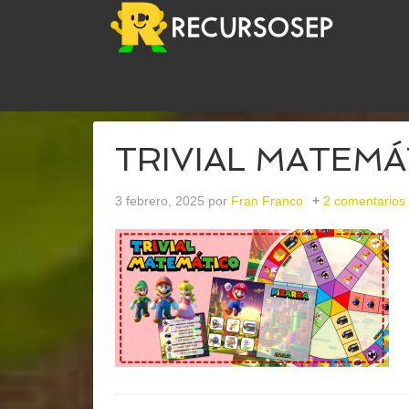
USTED ESTÁ AQUÍ:
INICIO
/
ARCHIVOS PARATRI
TRIVIAL MATEMÁTI
3 febrero, 2025
por
Fran Franco
2 comentarios