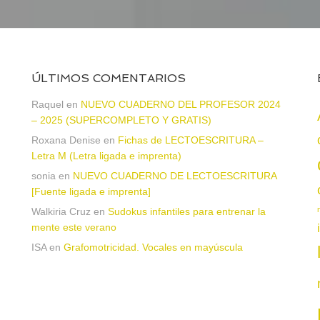
ÚLTIMOS COMENTARIOS
Raquel
en
NUEVO CUADERNO DEL PROFESOR 2024
– 2025 (SUPERCOMPLETO Y GRATIS)
Roxana Denise
en
Fichas de LECTOESCRITURA –
a
Letra M (Letra ligada e imprenta)
sonia
en
NUEVO CUADERNO DE LECTOESCRITURA
[Fuente ligada e imprenta]
Walkiria Cruz
en
Sudokus infantiles para entrenar la
mente este verano
ISA
en
Grafomotricidad. Vocales en mayúscula