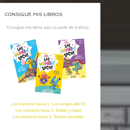
CONSIGUE MIS LIBROS
Consigue mis libros aquí (a partir de 4 años):
Los números locos 1: Los amigos del 10
Los números locos 2: Doble y mitad
Los números locos 3: Sumas sencillas