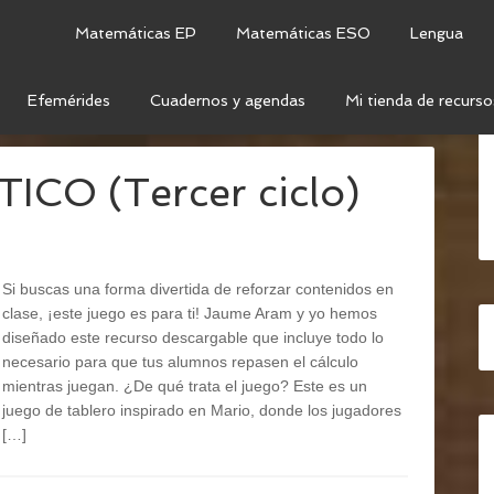
Matemáticas EP
Matemáticas ESO
Lengua
Efemérides
Cuadernos y agendas
Mi tienda de recurso
VIAL
CO (Tercer ciclo)
Si buscas una forma divertida de reforzar contenidos en
clase, ¡este juego es para ti! Jaume Aram y yo hemos
diseñado este recurso descargable que incluye todo lo
necesario para que tus alumnos repasen el cálculo
mientras juegan. ¿De qué trata el juego? Este es un
juego de tablero inspirado en Mario, donde los jugadores
[…]