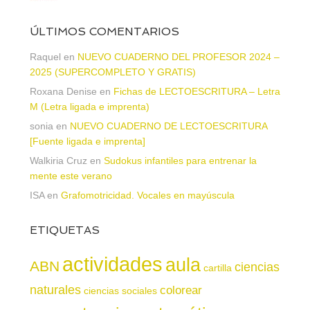
ÚLTIMOS COMENTARIOS
Raquel
en
NUEVO CUADERNO DEL PROFESOR 2024 –
2025 (SUPERCOMPLETO Y GRATIS)
Roxana Denise
en
Fichas de LECTOESCRITURA – Letra
M (Letra ligada e imprenta)
sonia
en
NUEVO CUADERNO DE LECTOESCRITURA
[Fuente ligada e imprenta]
Walkiria Cruz
en
Sudokus infantiles para entrenar la
mente este verano
ISA
en
Grafomotricidad. Vocales en mayúscula
ETIQUETAS
actividades
aula
ABN
ciencias
cartilla
naturales
colorear
ciencias sociales