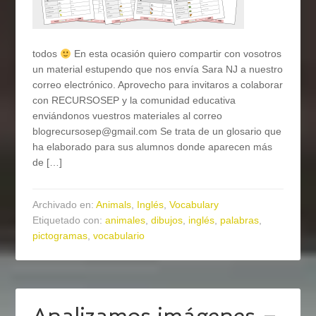
todos
En esta ocasión quiero compartir con vosotros
un material estupendo que nos envía Sara NJ a nuestro
correo electrónico. Aprovecho para invitaros a colaborar
con RECURSOSEP y la comunidad educativa
enviándonos vuestros materiales al correo
blogrecursosep@gmail.com Se trata de un glosario que
ha elaborado para sus alumnos donde aparecen más
de […]
Archivado en:
Animals
,
Inglés
,
Vocabulary
Etiquetado con:
animales
,
dibujos
,
inglés
,
palabras
,
pictogramas
,
vocabulario
Analizamos imágenes –