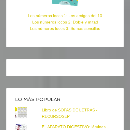
Los números locos 1: Los amigos del 10
Los números locos 2: Doble y mitad
Los números locos 3: Sumas sencillas
LO MÁS POPULAR
Libro de SOPAS DE LETRAS -
RECURSOSEP
EL APARATO DIGESTIVO: láminas