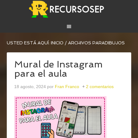
USTED ESTÁ AQUÍ:
INICIO
/
ARCHIVOS PARADIBUJOS
Mural de Instagram
para el aula
18 agosto, 2024
por
Fran Franco
2 comentarios