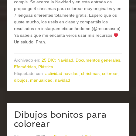
compis. Se acerca la Navidad y en esta entrada os
propongo 4 christmas para colorear muy originales y en
7 lenguas diferentes totalmente gratis. Espero que os
guste mucho, los uséis en clase y compartáis los
resultados en instagram etiquetándome (@recursosep).
Ya sabéis que me encanta veros usar mis recursos
Un saludo, Fran.
Archivado en:
25 DIC: Navidad
,
Documentos generales
,
Efemérides
,
Plástica
Etiquetado con:
actividad navidad
,
christmas
,
colorear
,
dibujos
,
manualidad
,
navidad
Dibujos bonitos para
colorear