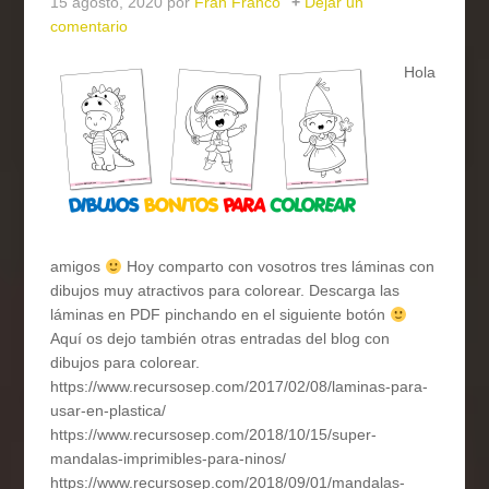
15 agosto, 2020
por
Fran Franco
Dejar un
comentario
Hola
amigos
Hoy comparto con vosotros tres láminas con
dibujos muy atractivos para colorear. Descarga las
láminas en PDF pinchando en el siguiente botón
Aquí os dejo también otras entradas del blog con
dibujos para colorear.
https://www.recursosep.com/2017/02/08/laminas-para-
usar-en-plastica/
https://www.recursosep.com/2018/10/15/super-
mandalas-imprimibles-para-ninos/
https://www.recursosep.com/2018/09/01/mandalas-