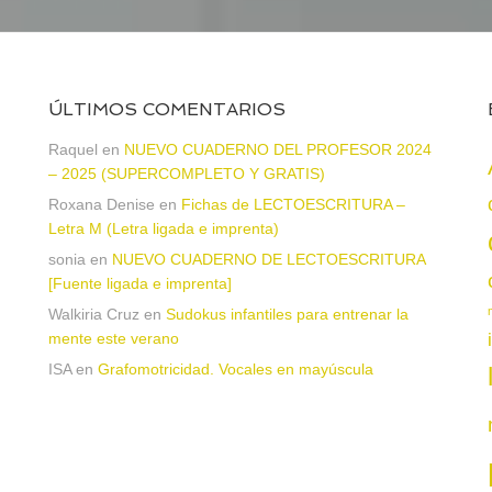
ÚLTIMOS COMENTARIOS
Raquel
en
NUEVO CUADERNO DEL PROFESOR 2024
– 2025 (SUPERCOMPLETO Y GRATIS)
Roxana Denise
en
Fichas de LECTOESCRITURA –
a
Letra M (Letra ligada e imprenta)
sonia
en
NUEVO CUADERNO DE LECTOESCRITURA
[Fuente ligada e imprenta]
Walkiria Cruz
en
Sudokus infantiles para entrenar la
mente este verano
ISA
en
Grafomotricidad. Vocales en mayúscula