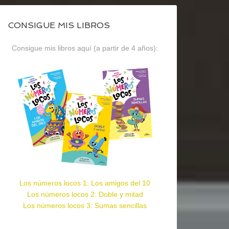
CONSIGUE MIS LIBROS
Consigue mis libros aquí (a partir de 4 años):
Los números locos 1: Los amigos del 10
Los números locos 2: Doble y mitad
Los números locos 3: Sumas sencillas