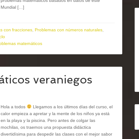
problemas matemáticos basados en datos de este
Mundial […]
s con fracciones
,
Problemas con números naturales
,
clo
oblemas matemáticos
ticos veraniegos
Hola a todos
Llegamos a los últimos días del curso, el
calor empieza a apretar y la mente de los niños ya está
en la playa y la piscina. Pero antes de colgar las
mochilas, os traemos una propuesta didáctica
divertidísima para despedir las clases con el mejor sabor