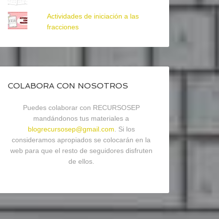
Actividades de iniciación a las
fracciones
COLABORA CON NOSOTROS
Puedes colaborar con RECURSOSEP
mandándonos tus materiales a
blogrecursosep@gmail.com
. Si los
consideramos apropiados se colocarán en la
web para que el resto de seguidores disfruten
de ellos.