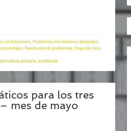
s con fracciones
,
Problemas con números decimales
,
 porcentajes
,
Resolución de problemas
,
Segundo ciclo
,
temáticas primaria
,
problemas
icos para los tres
a – mes de mayo