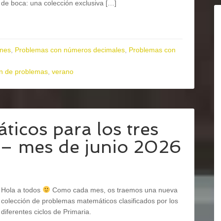
de boca: una colección exclusiva […]
ones
,
Problemas con números decimales
,
Problemas con
ón de problemas
,
verano
icos para los tres
a – mes de junio 2026
Hola a todos
Como cada mes, os traemos una nueva
colección de problemas matemáticos clasificados por los
diferentes ciclos de Primaria.