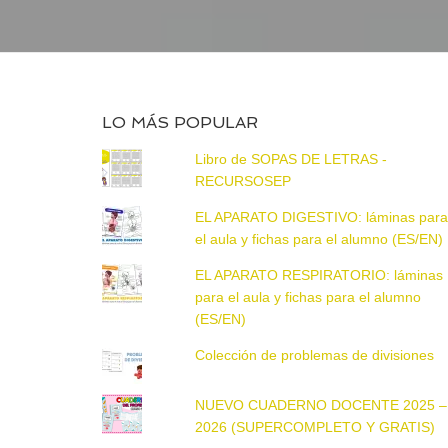
LO MÁS POPULAR
Libro de SOPAS DE LETRAS -
RECURSOSEP
EL APARATO DIGESTIVO: láminas par
el aula y fichas para el alumno (ES/EN)
EL APARATO RESPIRATORIO: láminas
para el aula y fichas para el alumno
(ES/EN)
Colección de problemas de divisiones
NUEVO CUADERNO DOCENTE 2025 –
2026 (SUPERCOMPLETO Y GRATIS)