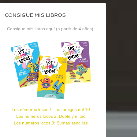
CONSIGUE MIS LIBROS
Consigue mis libros aquí (a partir de 4 años):
Los números locos 1: Los amigos del 10
Los números locos 2: Doble y mitad
Los números locos 3: Sumas sencillas