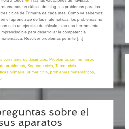
Hola a todos
Tras las vacaciones de navidad,
retomamos un clásico del blog: los problemas para los
tres ciclos de Primaria de cada mes. Como ya sabemos;
en el aprendizaje de las matemáticas, los problemas no
son solo un ejercicio de cálculo, sino una herramienta
imprescindible para desarrollar la competencia
matemática. Resolver problemas permite […]
s con números decimales
,
Problemas con números
 de problemas
,
Segundo ciclo
,
Tercer ciclo
icas primaria
,
primer ciclo
,
problemas matemáticos
,
lo
preguntas sobre el
sus aparatos