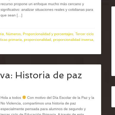
recurso propone un enfoque mucho más cercano y
significativo: analizar situaciones reales y cotidianas para
que sean […]
ria
,
Números
,
Proporcionalidad y porcentajes
,
Tercer ciclo
icas primaria
,
proporcionalidad
,
proporcionalidad inversa
,
a: Historia de paz
Hola a todos
Con motivo del Día Escolar de la Paz y la
No Violencia, compartimos una historia de paz
especialmente pensada para alumnos de segundo y
tercer ciclo de Educación Primaria. A través de esta