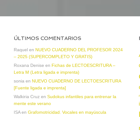
ÚLTIMOS COMENTARIOS
Raquel
en
NUEVO CUADERNO DEL PROFESOR 2024
– 2025 (SUPERCOMPLETO Y GRATIS)
Roxana Denise
en
Fichas de LECTOESCRITURA –
a
Letra M (Letra ligada e imprenta)
sonia
en
NUEVO CUADERNO DE LECTOESCRITURA
[Fuente ligada e imprenta]
Walkiria Cruz
en
Sudokus infantiles para entrenar la
mente este verano
ISA
en
Grafomotricidad. Vocales en mayúscula