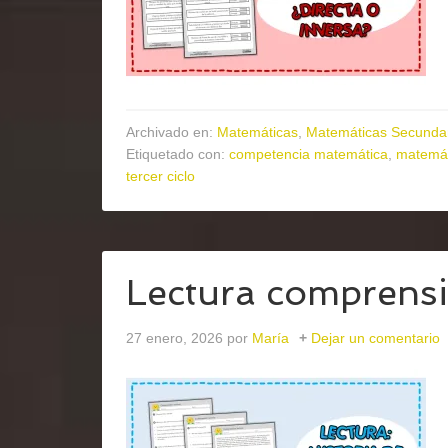
Archivado en:
Matemáticas
,
Matemáticas Secunda
Etiquetado con:
competencia matemática
,
matemát
tercer ciclo
Lectura comprensiv
27 enero, 2026
por
María
Dejar un comentario