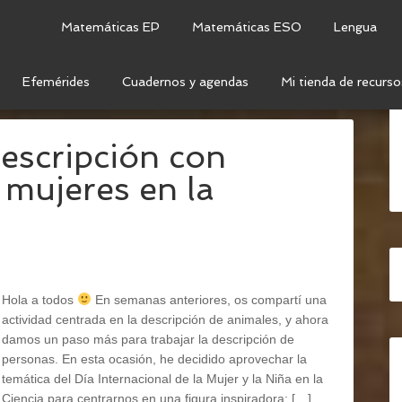
Matemáticas EP
Matemáticas ESO
Lengua
Efemérides
Cuadernos y agendas
Mi tienda de recurso
CER CICLO
descripción con
 mujeres en la
Hola a todos
En semanas anteriores, os compartí una
actividad centrada en la descripción de animales, y ahora
damos un paso más para trabajar la descripción de
personas. En esta ocasión, he decidido aprovechar la
temática del Día Internacional de la Mujer y la Niña en la
Ciencia para centrarnos en una figura inspiradora: […]