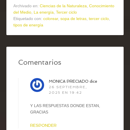
Archivado en:
Ciencias de la Naturaleza
,
Conocimiento
del Medio
,
La energía
,
Tercer ciclo
Etiquetado con:
colorear
,
sopa de letras
,
tercer ciclo
,
tipos de energía
Comentarios
MONICA PRECIADO
dice
26 SEPTIEMBRE,
2025 EN 19:42
Y LAS RESPUESTAS DONDE ESTAN,
GRACIAS
RESPONDER