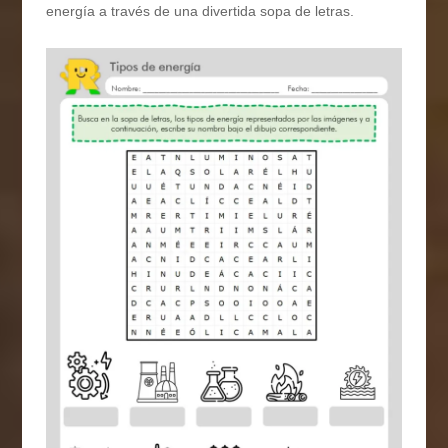
energía a través de una divertida sopa de letras.