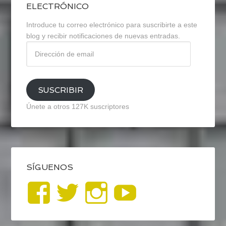
ELECTRÓNICO
Introduce tu correo electrónico para suscribirte a este
blog y recibir notificaciones de nuevas entradas.
Dirección
de
email
SUSCRIBIR
Únete a otros 127K suscriptores
SÍGUENOS
Ver
Ver
Ver
YouTub
perfil
perfil
perfil