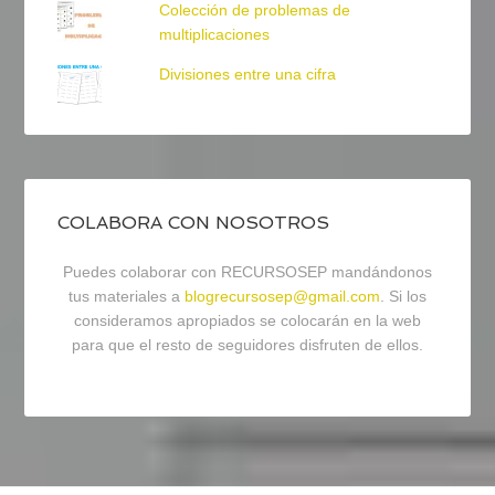
Colección de problemas de
multiplicaciones
Divisiones entre una cifra
COLABORA CON NOSOTROS
Puedes colaborar con RECURSOSEP mandándonos
tus materiales a
blogrecursosep@gmail.com
. Si los
consideramos apropiados se colocarán en la web
para que el resto de seguidores disfruten de ellos.