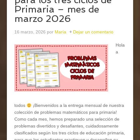
Primaria – mes de
marzo 2026
16 marzo, 2026
por
María
Dejar un comentario
Hola
a
todos
¡Bienvenidos a la entrega mensual de nuestra
colección de problemas matemáticos para primaria!
Como cada mes, hemos preparado una selección de
problemas divertidos y desafiantes, cuidadosamente
clasificados según los tres ciclos de educación primaria,
para que los estudiantes practiquen y desarrollen su