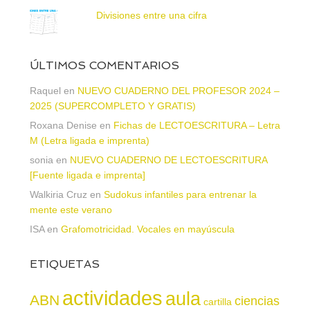
Divisiones entre una cifra
ÚLTIMOS COMENTARIOS
Raquel
en
NUEVO CUADERNO DEL PROFESOR 2024 –
2025 (SUPERCOMPLETO Y GRATIS)
Roxana Denise
en
Fichas de LECTOESCRITURA – Letra
M (Letra ligada e imprenta)
sonia
en
NUEVO CUADERNO DE LECTOESCRITURA
[Fuente ligada e imprenta]
Walkiria Cruz
en
Sudokus infantiles para entrenar la
mente este verano
ISA
en
Grafomotricidad. Vocales en mayúscula
ETIQUETAS
actividades
aula
ABN
ciencias
cartilla