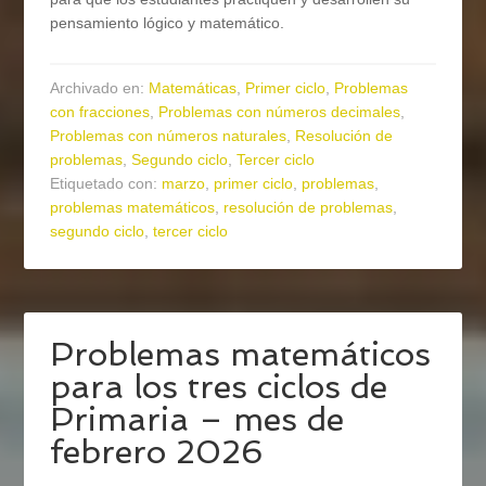
pensamiento lógico y matemático.
Archivado en:
Matemáticas
,
Primer ciclo
,
Problemas
con fracciones
,
Problemas con números decimales
,
Problemas con números naturales
,
Resolución de
problemas
,
Segundo ciclo
,
Tercer ciclo
Etiquetado con:
marzo
,
primer ciclo
,
problemas
,
problemas matemáticos
,
resolución de problemas
,
segundo ciclo
,
tercer ciclo
Problemas matemáticos
para los tres ciclos de
Primaria – mes de
febrero 2026