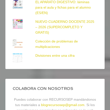
EL APARATO DIGESTIVO: láminas
para el aula y fichas para el alumno
(ES/EN)
NUEVO CUADERNO DOCENTE 2025
– 2026 (SUPERCOMPLETO Y
GRATIS)
Colección de problemas de
multiplicaciones
Divisiones entre una cifra
COLABORA CON NOSOTROS
Puedes colaborar con RECURSOSEP mandándonos
tus materiales a
blogrecursosep@gmail.com
. Si los