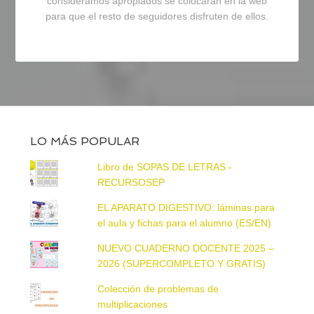
consideramos apropiados se colocarán en la web
para que el resto de seguidores disfruten de ellos.
LO MÁS POPULAR
Libro de SOPAS DE LETRAS -
RECURSOSEP
EL APARATO DIGESTIVO: láminas para
el aula y fichas para el alumno (ES/EN)
NUEVO CUADERNO DOCENTE 2025 –
2026 (SUPERCOMPLETO Y GRATIS)
Colección de problemas de
multiplicaciones