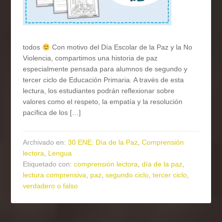
todos
Con motivo del Día Escolar de la Paz y la No
Violencia, compartimos una historia de paz
especialmente pensada para alumnos de segundo y
tercer ciclo de Educación Primaria. A través de esta
lectura, los estudiantes podrán reflexionar sobre
valores como el respeto, la empatía y la resolución
pacífica de los […]
Archivado en:
30 ENE: Día de la Paz
,
Comprensión
lectora
,
Lengua
Etiquetado con:
comprensión lectora
,
día de la paz
,
lectura comprensiva
,
paz
,
segundo ciclo
,
tercer ciclo
,
verdadero o falso