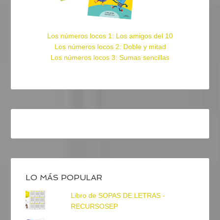
Los números locos 1: Los amigos del 10
Los números locos 2: Doble y mitad
Los números locos 3: Sumas sencillas
LO MÁS POPULAR
Libro de SOPAS DE LETRAS -
RECURSOSEP