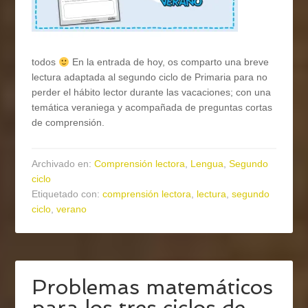
todos
En la entrada de hoy, os comparto una breve
lectura adaptada al segundo ciclo de Primaria para no
perder el hábito lector durante las vacaciones; con una
temática veraniega y acompañada de preguntas cortas
de comprensión.
Archivado en:
Comprensión lectora
,
Lengua
,
Segundo
ciclo
Etiquetado con:
comprensión lectora
,
lectura
,
segundo
ciclo
,
verano
Problemas matemáticos
para los tres ciclos de