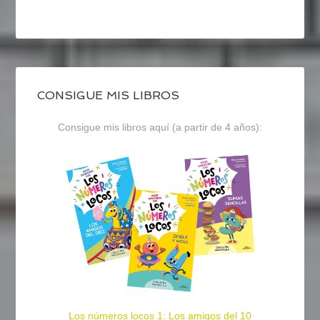
CONSIGUE MIS LIBROS
Consigue mis libros aquí (a partir de 4 años):
Los números locos 1: Los amigos del 10