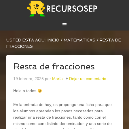
USTED ESTÁ AQUÍ:
INICIO
/
MATEMÁTICAS
/
RESTA DE
FRACCIONES
Resta de fracciones
19 febrero, 2025
por
María
Dejar un comentario
Hola a todos
En la entrada de hoy, os propongo una ficha para que
los alumnos aprendan los pasos necesarios para
realizar una resta de fracciones, tanto como con el
mismo como con distinto denominador, y una serie de