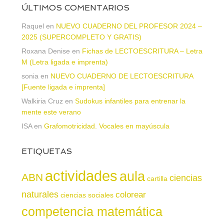
ÚLTIMOS COMENTARIOS
Raquel
en
NUEVO CUADERNO DEL PROFESOR 2024 –
2025 (SUPERCOMPLETO Y GRATIS)
Roxana Denise
en
Fichas de LECTOESCRITURA – Letra
M (Letra ligada e imprenta)
sonia
en
NUEVO CUADERNO DE LECTOESCRITURA
[Fuente ligada e imprenta]
Walkiria Cruz
en
Sudokus infantiles para entrenar la
mente este verano
ISA
en
Grafomotricidad. Vocales en mayúscula
ETIQUETAS
actividades
aula
ABN
ciencias
cartilla
naturales
colorear
ciencias sociales
competencia matemática