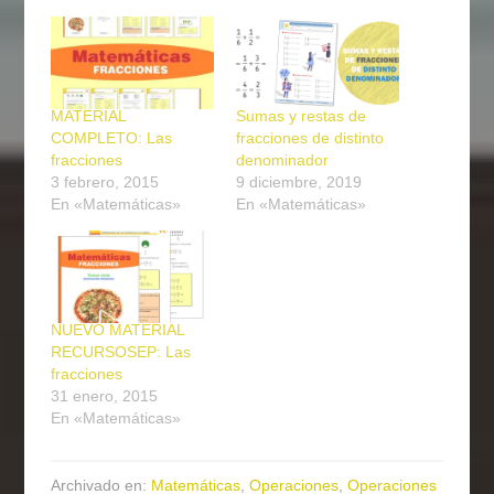
MATERIAL
Sumas y restas de
COMPLETO: Las
fracciones de distinto
fracciones
denominador
3 febrero, 2015
9 diciembre, 2019
En «Matemáticas»
En «Matemáticas»
NUEVO MATERIAL
RECURSOSEP: Las
fracciones
31 enero, 2015
En «Matemáticas»
Archivado en:
Matemáticas
,
Operaciones
,
Operaciones