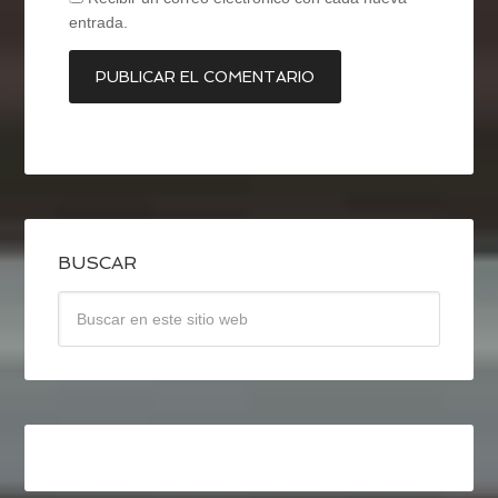
entrada.
BUSCAR