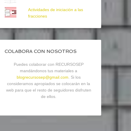
Actividades de iniciación a las
fracciones
COLABORA CON NOSOTROS
Puedes colaborar con RECURSOSEP
mandándonos tus materiales a
blogrecursosep@gmail.com
. Si los
consideramos apropiados se colocarán en la
web para que el resto de seguidores disfruten
de ellos.