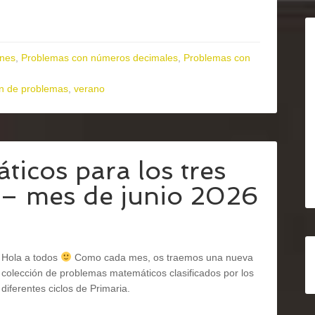
ones
,
Problemas con números decimales
,
Problemas con
ón de problemas
,
verano
icos para los tres
a – mes de junio 2026
Hola a todos
Como cada mes, os traemos una nueva
colección de problemas matemáticos clasificados por los
diferentes ciclos de Primaria.