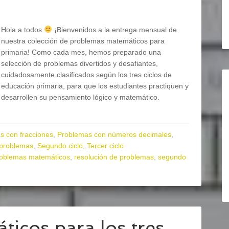
Hola a todos
¡Bienvenidos a la entrega mensual de
nuestra colección de problemas matemáticos para
primaria! Como cada mes, hemos preparado una
selección de problemas divertidos y desafiantes,
cuidadosamente clasificados según los tres ciclos de
educación primaria, para que los estudiantes practiquen y
desarrollen su pensamiento lógico y matemático.
s con fracciones
,
Problemas con números decimales
,
 problemas
,
Segundo ciclo
,
Tercer ciclo
oblemas matemáticos
,
resolución de problemas
,
segundo
icos para los tres