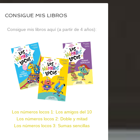
CONSIGUE MIS LIBROS
Consigue mis libros aquí (a partir de 4 años):
Los números locos 1: Los amigos del 10
Los números locos 2: Doble y mitad
Los números locos 3: Sumas sencillas