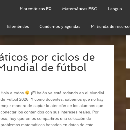
Matemáticas EP
Matemáticas ESO
Lengua
Efemérides
Cuadernos y agendas
Mi tienda de recurso
TEMÁTICAS
/
RESOLUCIÓN DE PROBLEMAS
/
icos por ciclos de
Mundial de fútbol
Hola a todos
¡El balón ya está rodando en el Mundial
de Fútbol 2026! Y como docentes, sabemos que no hay
mejor manera de captar la atención de los alumnos que
conectar los contenidos con sus intereses reales. Por
eso, hoy queremos compartiros una colección de
problemas matemáticos basados en datos de este