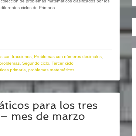
colección de problemas matemáticos clasificados por los
diferentes ciclos de Primaria.
s con fracciones
,
Problemas con números decimales
,
 problemas
,
Segundo ciclo
,
Tercer ciclo
icas primaria
,
problemas matemáticos
icos para los tres
a – mes de marzo